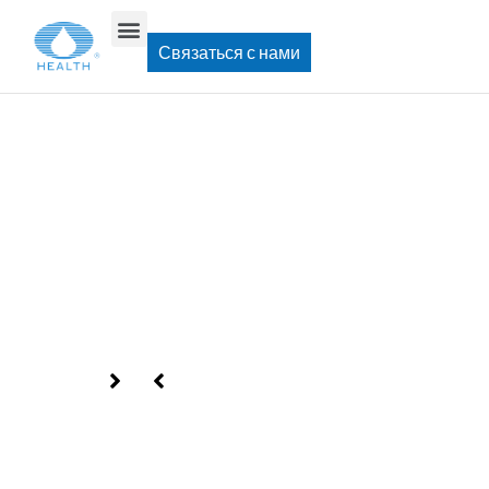
Дом
>
Связаться с нами