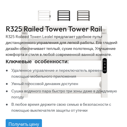
R325 Railed Towen Tower Rail
R325 Raileed Towen Lealel предлагает удобное пульт
дистанционного управления для легкой работы. Его гладкий
дизайн обеспечивает теплый, сухие полотенца, Улучшение
комфорта и стиля в любой современной ванной комнате.
Ключевые особенности:
Удаленное управление и переключатель времени с
помощью мобильного приложения
Умный голосовой динамик доступен
Сушка водяного пара быстро три зоны даже в дождливую
погоду
В любое время держите свою семью в безопасности с
помощью выключателя защиты от утечки
Получить цену