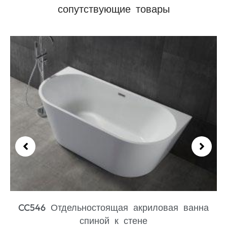
сопутствующие товары
CC435 Эргономичная отдельно стоящая
акриловая ванна
Читать далее