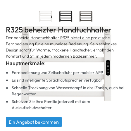
R325 beheizter Handtuchhalter
Der beheizte Handtuchhalter R325 bietet eine praktische
Fernbedienung für eine mühelose Bedienung. Sein schlankes
Design sorgt für Wärme, trockene Handtücher, erhöht den
Komfort und Stil in jedem modernen Badezimmer.
Hauptmerkmale:
Fernbedienung und Zeitschaltuhr per mobiler APP
Es sind intelligente Sprachlautsprecher verfügbar
Schnelle Trocknung von Wasserdampf in drei Zonen, auch bei
Regenwetter
Schützen Sie Ihre Familie jederzeit mit dem
Auslaufschutzschalter
Ein Angebot bekommen