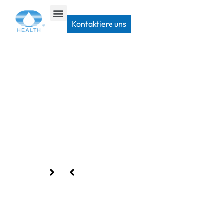
Heim
>
Kontaktiere uns