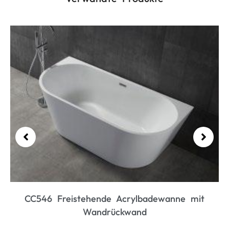
CC435 Ergonomische freistehende
Acrylbadewanne
Mehr lesen