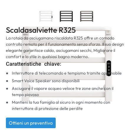
Scaldasalviette R325
La rotaia da asciugamano riscaldata R325 offre un comodo
controllo remoto per il funzionamento senza sforzo. Il suo design
elegante garantisce caldo, asciugamani secchi, Migliorare il
comfort e lo stile in qualsiasi bagno moderno.
Caratteristiche chiave:
Interruttore di telecomando e tempismo tramite app mobile
Smart Voice Speaker sono disponibili
Asciugare il vapore acqueo veloce tre zone anche con il
tempo piovoso
Mantieni la tua famiglia al sicuro in ogni momento con
interruttore di protezione delle perdite
Ottieni un preventivo