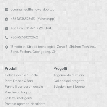
ocean@healthshowerdoor.com
+86 18138393413（WhatsApp）
+86 13392283413（WeChat）
+86-757-81202162
1Strada st, Strada tecnologica, Zona B, Shishan Tech Ind..
Zona, Foshan, Guangdong, CN
Prodotti
Progetti
Cabine doccia & Porte
Argomento di studio
Piatti Doccia & Basi
Galleria del progetto
Pannelli per pareti doccia
Soluzioni per il bagno
Vasche da bagno
Toilette intelligenti
Portasciugamani riscaldato