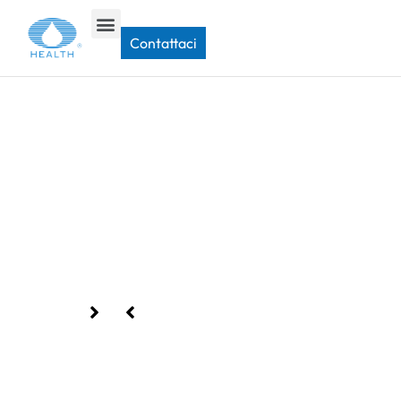
Casa
>
Contattaci