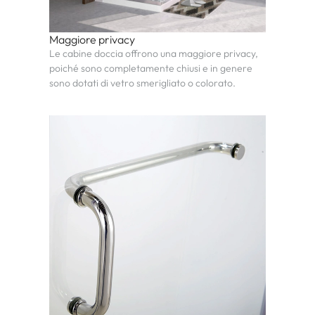
Maggiore privacy
Le cabine doccia offrono una maggiore privacy,
poiché sono completamente chiusi e in genere
sono dotati di vetro smerigliato o colorato.