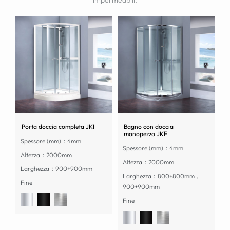
impermeabili.
Porta doccia completa JKI
Bagno con doccia
monopezzo JKF
Spessore (mm)：4mm
Spessore (mm)：4mm
Altezza：2000mm
Altezza：2000mm
Larghezza：900+900mm
Larghezza：800+800mm，
Fine
900+900mm
Fine