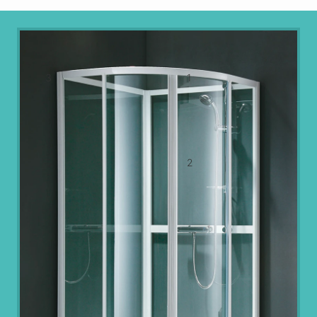
3
1
2