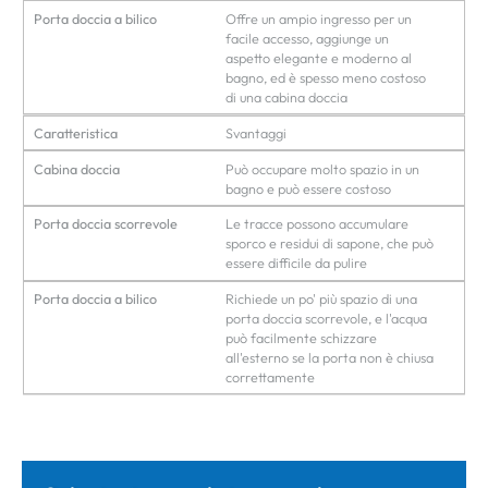
Porta doccia a bilico
Offre un ampio ingresso per un
facile accesso, aggiunge un
aspetto elegante e moderno al
bagno, ed è spesso meno costoso
di una cabina doccia
Caratteristica
Svantaggi
Cabina doccia
Può occupare molto spazio in un
bagno e può essere costoso
Porta doccia scorrevole
Le tracce possono accumulare
sporco e residui di sapone, che può
essere difficile da pulire
Porta doccia a bilico
Richiede un po' più spazio di una
porta doccia scorrevole, e l'acqua
può facilmente schizzare
all'esterno se la porta non è chiusa
correttamente