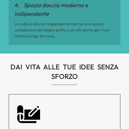
4、Spazio doccia moderno e
indipendente
La cabina doccia indipendente mantiene lo spazio
complessivo del bagno pulito e più attraente per i tuoi
clienti a lungo termine.
DAI VITA ALLE TUE IDEE SENZA
SFORZO