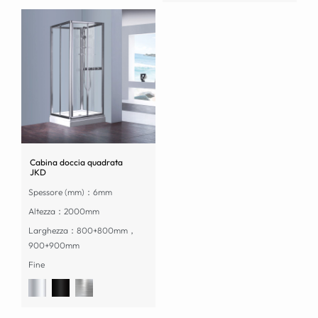
Cabina doccia quadrata
JKD
Spessore (mm)：6mm
Altezza：2000mm
Larghezza：800+800mm，
900+900mm
Fine