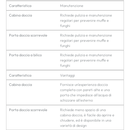
Caratteristica
Manutenzione
Cabina doccia
Richiede pulizia e manutenzione
regolari per prevenire muffe e
funghi
Porta doccia scorrevole
Richiede pulizia e manutenzione
regolari per prevenire muffe e
funghi
Porta doccia a bilico
Richiede pulizia e manutenzione
regolari per prevenire muffe e
funghi
Caratteristica
Vantaggi
Cabina doccia
Fornisce un'esperienza doccia
completa con pareti alte e una
porta che impedisce all'acqua di
schizzare all'esterno
Porta doccia scorrevole
Richiede meno spazio di una
cabina doccia, è facile da aprire e
chiudere, ed è disponibile in una
varietà di design