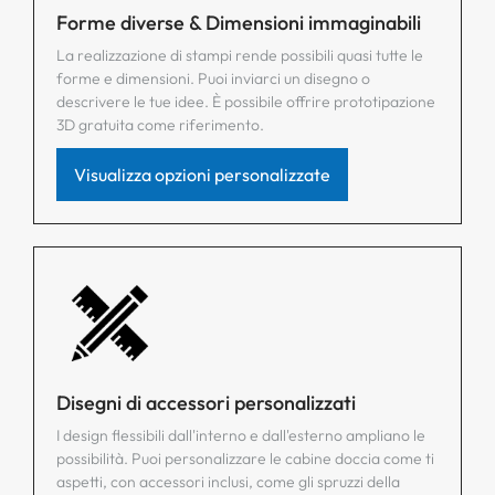
Forme diverse & Dimensioni immaginabili
La realizzazione di stampi rende possibili quasi tutte le
forme e dimensioni. Puoi inviarci un disegno o
descrivere le tue idee. È possibile offrire prototipazione
3D gratuita come riferimento.
Visualizza opzioni personalizzate
Disegni di accessori personalizzati
I design flessibili dall'interno e dall'esterno ampliano le
possibilità. Puoi personalizzare le cabine doccia come ti
aspetti, con accessori inclusi, come gli spruzzi della