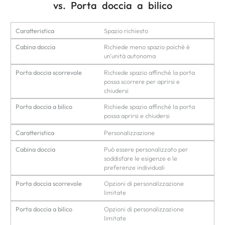
vs. Porta doccia a bilico
Caratteristica
Spazio richiesto
Cabina doccia
Richiede meno spazio poiché è
un'unità autonoma
Porta doccia scorrevole
Richiede spazio affinché la porta
possa scorrere per aprirsi e
chiudersi
Porta doccia a bilico
Richiede spazio affinché la porta
possa aprirsi e chiudersi
Caratteristica
Personalizzazione
Cabina doccia
Può essere personalizzato per
soddisfare le esigenze e le
preferenze individuali
Porta doccia scorrevole
Opzioni di personalizzazione
limitate
Porta doccia a bilico
Opzioni di personalizzazione
limitate