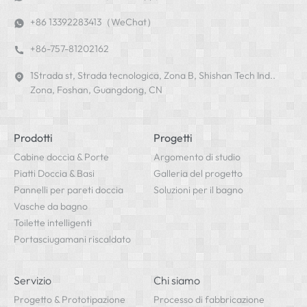
+86 13392283413（WeChat）
+86-757-81202162
1Strada st, Strada tecnologica, Zona B, Shishan Tech Ind..
Zona, Foshan, Guangdong, CN
Prodotti
Progetti
Cabine doccia & Porte
Argomento di studio
Piatti Doccia & Basi
Galleria del progetto
Pannelli per pareti doccia
Soluzioni per il bagno
Vasche da bagno
Toilette intelligenti
Portasciugamani riscaldato
Servizio
Chi siamo
Progetto & Prototipazione
Processo di fabbricazione