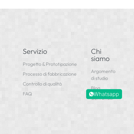
Servizio
Chi
siamo
Progetto & Prototipazione
Argomento
Processo di fabbricazione
di studio
Controllo di qualità
Blog
FAQ
Whatsapp
Contattaci