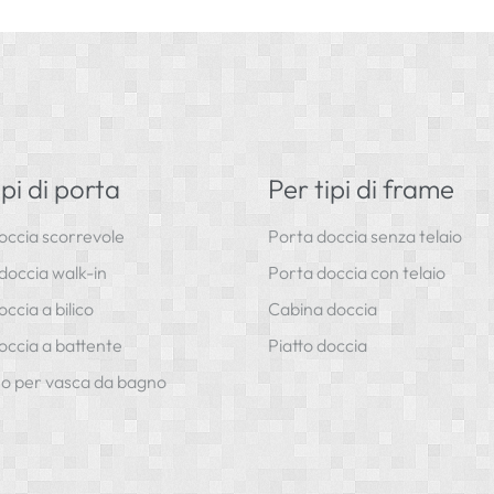
ipi di porta
Per tipi di frame
occia scorrevole
Porta doccia senza telaio
doccia walk-in
Porta doccia con telaio
ccia a bilico
Cabina doccia
occia a battente
Piatto doccia
o per vasca da bagno