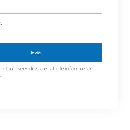
la
Invia
la tua riservatezza e tutte le informazioni
.