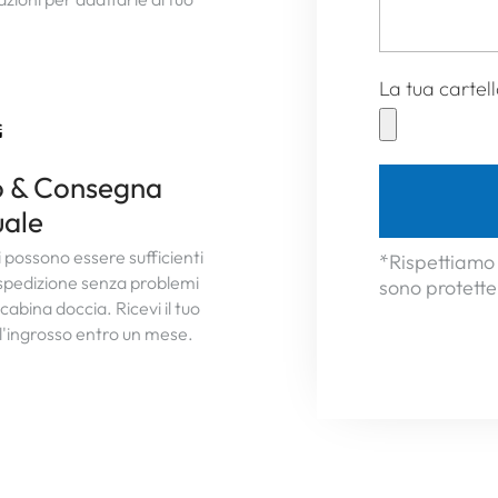
La tua cartel
o & Consegna
uale
di possono essere sufficienti
*Rispettiamo 
spedizione senza problemi
sono protette
cabina doccia. Ricevi il tuo
ll'ingrosso entro un mese.