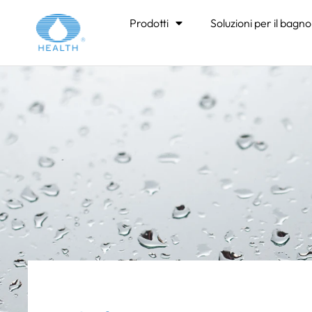
Casa
>
Contatto
Prodotti
Soluzioni per il bagno