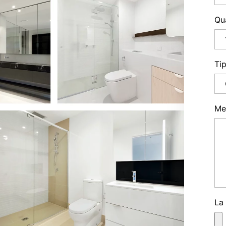
Qu
Ti
Me
La 