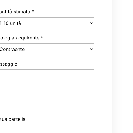
antità stimata
*
pologia acquirente
*
ssaggio
tua cartella