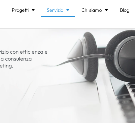
Progetti
Servizio
Chi siamo
Blog
izio con efficienza e
lla consulenza
eting.