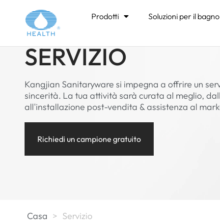
Prodotti
Soluzioni per il bagno
SERVIZIO
Kangjian Sanitaryware si impegna a offrire un serv
sincerità. La tua attività sarà curata al meglio, da
all'installazione post-vendita & assistenza al mark
Richiedi un campione gratuito
Casa
>
Servizio