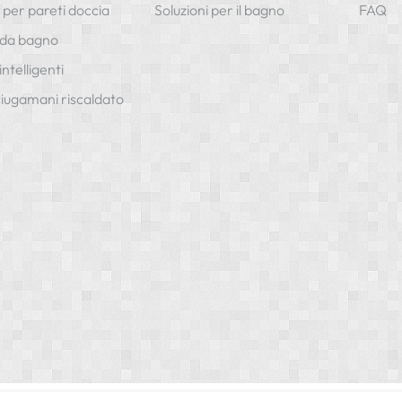
 per pareti doccia
Soluzioni per il bagno
FAQ
 da bagno
intelligenti
iugamani riscaldato