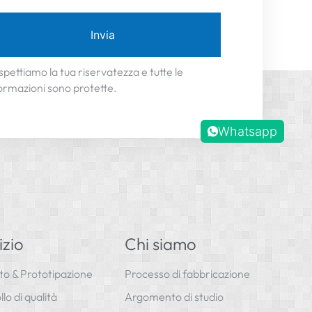
Invia
spettiamo la tua riservatezza e tutte le
ormazioni sono protette.
Whatsapp
izio
Chi siamo
to & Prototipazione
Processo di fabbricazione
lo di qualità
Argomento di studio