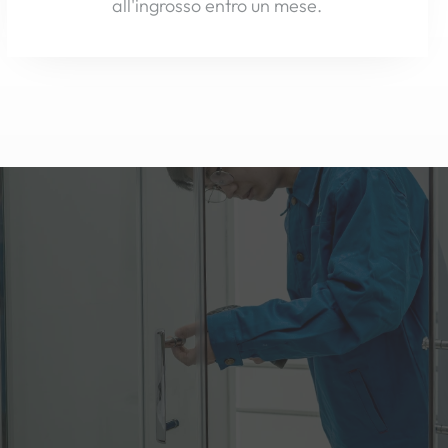
all'ingrosso entro un mese.