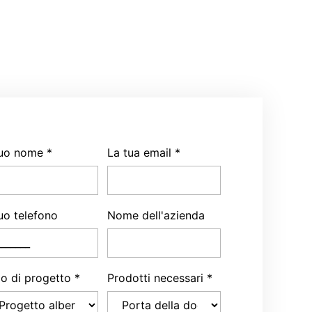
 tuo nome
*
La tua email
*
tuo telefono
Nome dell'azienda
po di progetto
*
Prodotti necessari
*