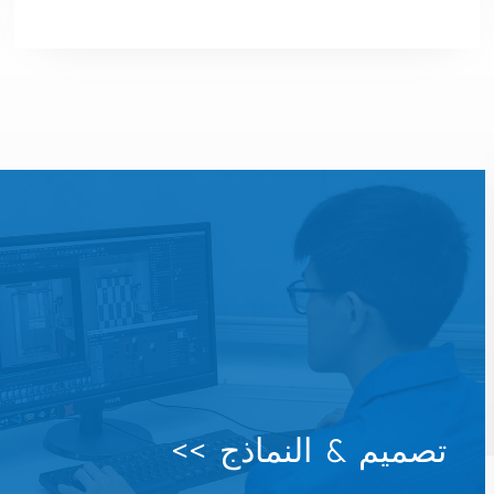
تصميم & النماذج >>