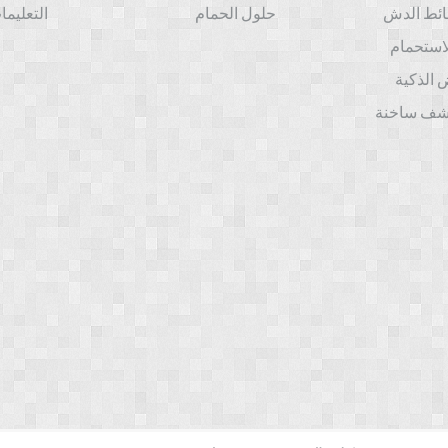
ائط الدش
حلول الحمام
التعليما
استحمام
 الذكية
شف ساخنة