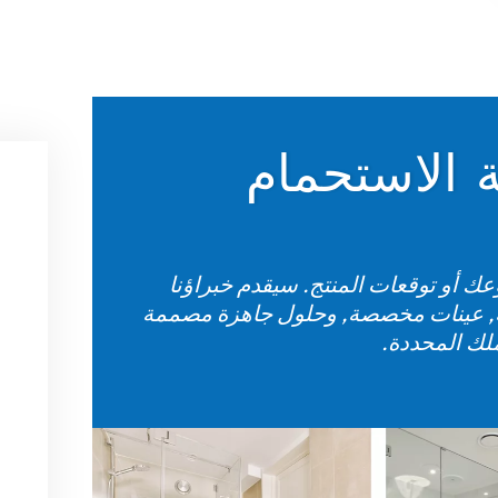
 الاستحمام
ك أو توقعات المنتج. سيقدم خبراؤنا
ية, عينات مخصصة, وحلول جاهزة مصممة
ملك المحددة.