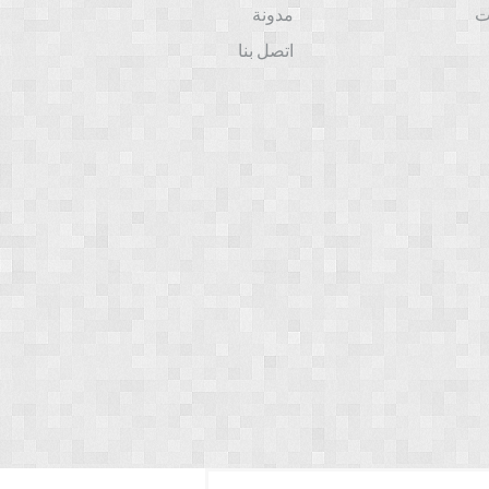
ت
مدونة
اتصل بنا