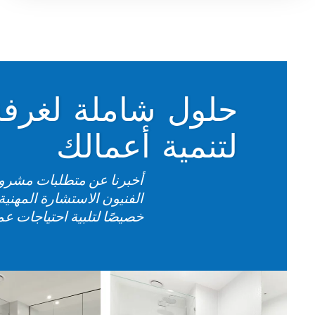
حلول شاملة لغرفة
لتنمية أعمالك
أخبرنا عن متطلبات مشروع
الفنيون الاستشارة المهن
خصيصًا لتلبية احتياجات ع