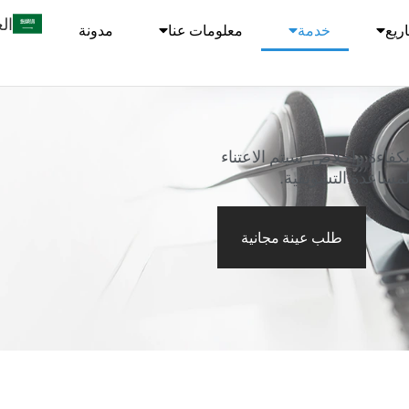
ال
ريع
خدمة
معلومات عنا
مدونة
تقديم الخدمة بكفاءة وإخلاص. سيتم الاعتناء
المساعدة التسويقية.
طلب عينة مجانية