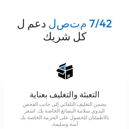
2
4
/
7
م
ت
ص
ل
دعم ل
كل شريك
التعبئة والتغليف بعناية
يضمن التغليف التلقائي إلى جانب الفحص
اليدوي سلامة البضائع الخاصة بك. اشعر
بالاطمئنان للحصول على الحزمة الخاصة بك
آمنة وسليمة.