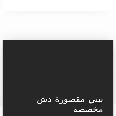
نبني مقصورة دش
مخصصة