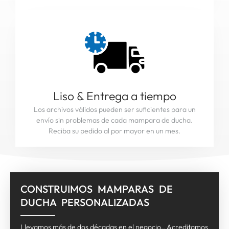
Liso & Entrega a tiempo
Los archivos válidos pueden ser suficientes para un
envío sin problemas de cada mampara de ducha.
Reciba su pedido al por mayor en un mes.
CONSTRUIMOS MAMPARAS DE
DUCHA PERSONALIZADAS
Llevamos más de dos décadas en el negocio.. Acreditamos