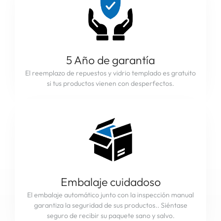
5 Año de garantía
El reemplazo de repuestos y vidrio templado es gratuito
si tus productos vienen con desperfectos.
Embalaje cuidadoso
El embalaje automático junto con la inspección manual
garantiza la seguridad de sus productos.. Siéntase
seguro de recibir su paquete sano y salvo.