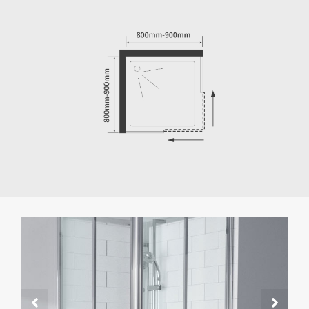
Bagno con doccia in un unico pezzo