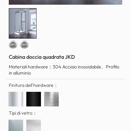
Cabina doccia quadrata JKD
Materiali hardware：
304 Acciaio inossidabile、Profilo
in alluminio
Finitura dell'hardware：
Tipi di vetro：