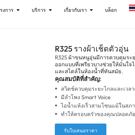
รงการ
บริการ
เกี่ยวกับเรา
บล็อก
R325 รางผ้าเช็ดตัวอุ่น
R325 ผ้าขนหนูอุ่นมีการควบคุมระ
ออกแบบที่เพรียวบางช่วยให้มั่นใจไ
และสไตล์ในห้องน้ำที่ทันสมัย.
คุณสมบัติที่สำคัญ:
สวิตช์ควบคุมระยะไกลและเวลา
มีลำโพง Smart Voice
ไอน้ำแห้งเร็วสามโซนแม้ในส
ทำให้ครอบครัวของคุณปลอดภัยต
รับใบเสนอราคา