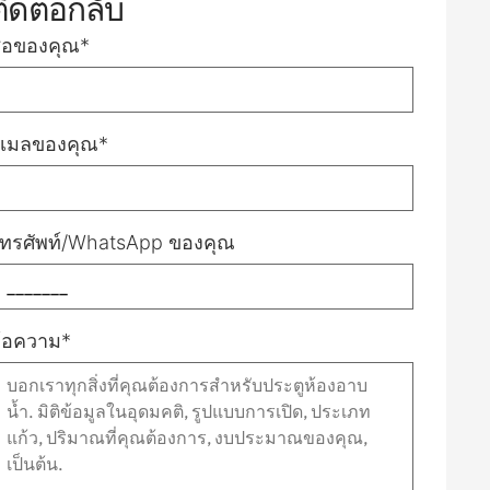
ติดต่อกลับ
ื่อของคุณ*
ีเมลของคุณ*
ทรศัพท์/WhatsApp ของคุณ
้อความ*