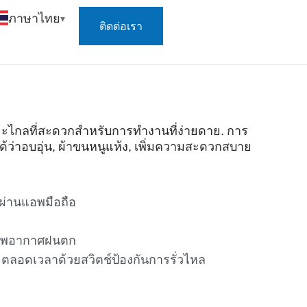
ภาษาไทย
ติดต่อเรา
ยะไกลที่สะดวกสำหรับการทำงานที่ง่ายดาย. การ
ด้ว่าอบอุ่น, ผ้าขนหนูแห้ง, เพิ่มความสะดวกสบาย
ผ่านแอพมือถือ
ภาพอากาศฝนตก
ลอดเวลาด้วยสวิตช์ป้องกันการรั่วไหล