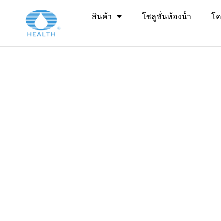
บ้าน
>
สินค้า
โซลูชั่นห้องน้ำ
โค