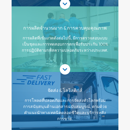
การผลิตจำนวนมาก & การควบคุมคุณภาพ
การผลิตที่เข้มงวดดังต่อไปนี้, มีการตรวจสอบแบบ
เป็นชุดและการทดสอบการตกเพื่อรับประกัน 100%
การปฏิบัติตามรหัสความปลอดภัยระหว่างประเทศ.
จัดส่ง & โลจิสติกส์
การโหลดที่ปลอดภัยและการจัดส่งทั่วโลกพร้อม
การสนับสนุนด้านเอกสารฉบับสมบูรณ์, ตามด้วย
คำแนะนำทางเทคนิคตลอดชีวิตและบริการหลัง
การขาย.