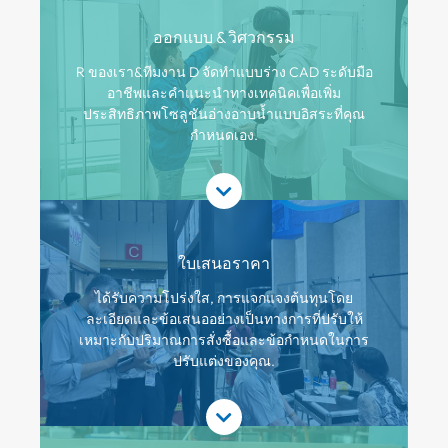
ออกแบบ & วิศวกรรม
R ของเรา&ทีมงาน D จัดทำแบบร่าง CAD ระดับมือ
อาชีพและคำแนะนำทางเทคนิคเพื่อเพิ่ม
ประสิทธิภาพโซลูชันอ่างอาบน้ำแบบอิสระที่คุณ
กำหนดเอง.
ใบเสนอราคา
ได้รับความโปร่งใส, การแจกแจงต้นทุนโดย
ละเอียดและข้อเสนออย่างเป็นทางการที่ปรับให้
เหมาะกับปริมาณการสั่งซื้อและข้อกำหนดในการ
ปรับแต่งของคุณ.