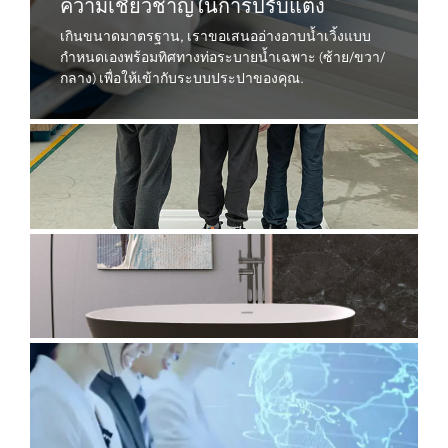
ความเชี่ยวชาญในการปรับแต่ง
เกินขนาดมาตรฐาน, เราขอเสนออ่างอาบน้ำเวิ้งแบบ
กำหนดเองพร้อมทิศทางท่อระบายน้ำเฉพาะ (ซ้าย/ขวา/
กลาง) เพื่อให้เข้ากับระบบประปาของคุณ.