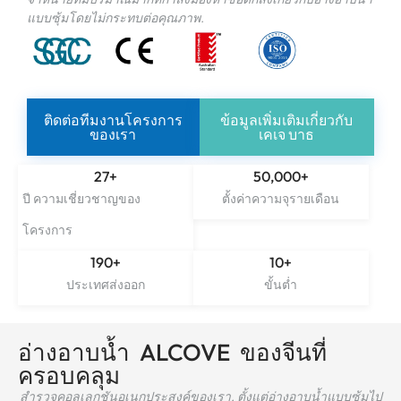
แบบซุ้มโดยไม่กระทบต่อคุณภาพ.
ติดต่อทีมงานโครงการ
ข้อมูลเพิ่มเติมเกี่ยวกับ
ของเรา
เคเจ บาธ
27
+
50,000
+
ปี ความเชี่ยวชาญของ
ตั้งค่าความจุรายเดือน
โครงการ
190
+
10
+
ประเทศส่งออก
ขั้นต่ำ
อ่างอาบน้ำ ALCOVE ของจีนที่
ครอบคลุม
สำรวจคอลเลกชันอเนกประสงค์ของเรา, ตั้งแต่อ่างอาบน้ำแบบซุ้มไป