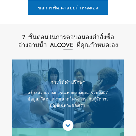
ขอการพัฒนาแบบกำหนดเอง
7 ขั้นตอนในการตอบสนองคำสั่งซื้อ
อ่างอาบน้ำ ALCOVE ที่คุณกำหนดเอง
การให้คำปรึกษา
สร้างความต้องการเฉพาะของคุณ, รวมถึงมิติ
ข้อมูล, วัสดุ, และขนาดโครงการ, กับผู้จัดการ
บัญชีเฉพาะของเรา.