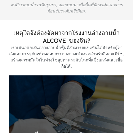
จนถึงระบบน้ำวนที่หรูหรา, ออกแบบมาเพื่อพื้นที่พักอาศัยและการ
ต้อนรับระดับพรีเมี่ยม.
เหตุใดจึงต้องจัดหาจากโรงงานอ่างอาบน้ำ
ALCOVE ของจีน?
เราเสนอข้อเสนออ่างอาบน้ำซุ้มที่สามารถแข่งขันได้สำหรับผู้ค้า
ส่งและบรรจุภัณฑ์ทดสอบการตกอย่างเข้มงวดสำหรับอีคอมเมิร์ซ,
สร้างความมั่นใจในห่วงโซ่อุปทานระดับโลกที่แข็งแกร่งและเชื่อ
ถือได้.