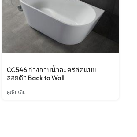
CC546 อ่างอาบน้ำอะคริลิคแบบ
ลอยตัว Back to Wall
ดูเพิ่มเติม