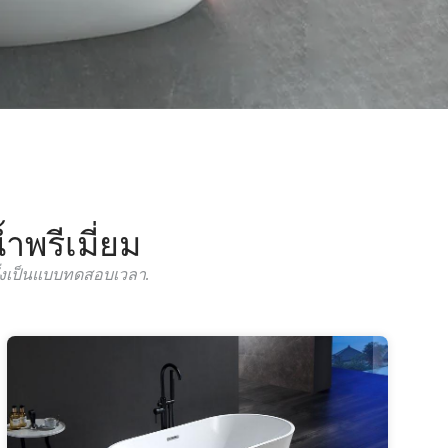
ำพรีเมี่ยม
่งเป็นแบบทดสอบเวลา.