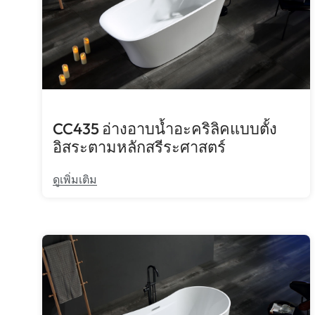
CC435 อ่างอาบน้ำอะคริลิคแบบตั้ง
อิสระตามหลักสรีระศาสตร์
ดูเพิ่มเติม