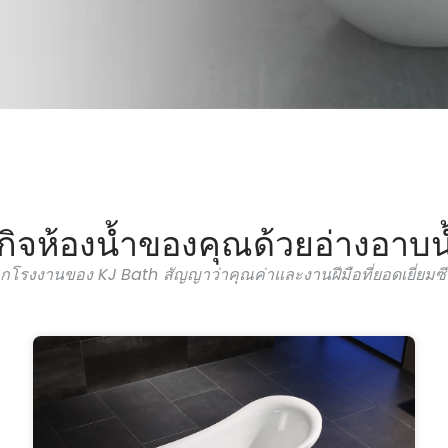
รกิจห้องน้ำของคุณด้วยอ่างอาบน้
กโรงงานของ KJ Bath สัญญาว่าคุณค่าและงานฝีมือที่ยอดเยี่ยมซึ