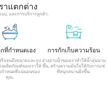
้เราแตกต่าง
กแบบ, และการบริการลูกค้า.
ือกที่กำหนดเอง
การกักเก็บความร้อน
สร็จจนถึงขนาดและรูป
อ่างอาบน้ำของเราทำให้น้ำอุ่นนาน
แต่งผลิตภัณฑ์ของเราให้
ขึ้น, สร้างความมั่นใจให้กับการแช่
อกำหนดที่แน่นอนของ
ที่สนุกสนานยิ่งขึ้น.
คุณ.