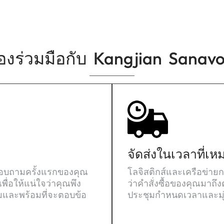
องร่วมมือกับ Kangjian Sanav
จัดส่งในเวลาที่เ
ารสอบถามครั้งแรกของคุณ
โลจิสติกส์และเครือข่ายก
เพื่อให้แน่ใจว่าคุณพึง
ว่าคำสั่งซื้อของคุณมาถึ
ุมและพร้อมที่จะตอบข้อ
ประชุมกำหนดเวลาและมุ่ง