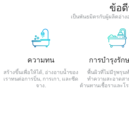
ข้อด
เป็นพันธมิตรกับผู้ผลิตอ่
ความทน
การบำรุงรักษ
สร้างขึ้นเพื่อให้ได้, อ่างอาบน้ำของ
พื้นผิวที่ไม่มีรูพรุ
เราทนต่อการบิ่น, การเกา, และซีด
ทำความสะอาดสา
จาง.
ต้านทานเชื้อราและโร