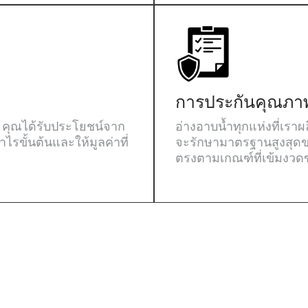
การประกันคุณภา
, คุณได้รับประโยชน์จาก
อ่างอาบน้ำทุกแห่งที่เราผ
รขั้นต้นและให้มูลค่าที่
จะรักษามาตรฐานสูงสุดของ
ตรงตามเกณฑ์ที่เข้มงว