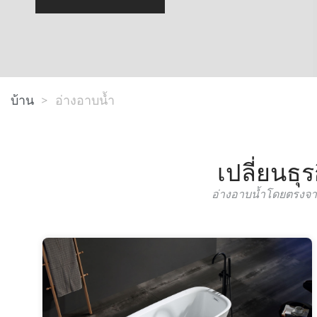
บ้าน
>
อ่างอาบน้ำ
เปลี่ยนธุ
อ่างอาบน้ำโดยตรงจา