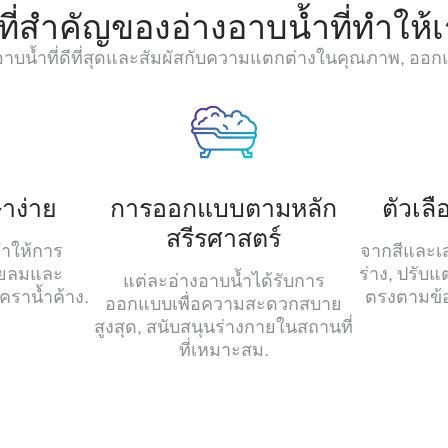
ีที่สำคัญของอ่างอาบน้ำที่ทำให
างอาบน้ำที่ดีที่สุดและสัมผัสกับความแตกต่างในคุณภาพ, ออ
าง่าย
การออกแบบตามหลัก
ตัวเล
สรีรศาสตร์
นทำให้การ
จากสีและเ
ยลมและ
ร่าง, ปรับ
แต่ละอ่างอาบน้ำได้รับการ
คราน้ำค้าง.
ตรงตามข้
ออกแบบเพื่อความสะดวกสบาย
สูงสุด, สนับสนุนร่างกายในสถานที่
ที่เหมาะสม.