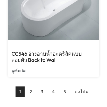
CC546 อ่างอาบน้ำอะคริลิคแบบ
ลอยตัว Back to Wall
ดูเพิ่มเติม
1
2
3
4
5
ต่อไป »