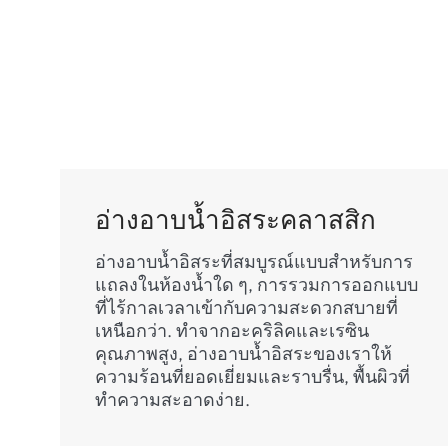
อ่างอาบน้ำอิสระคลาสสิก
อ่างอาบน้ำอิสระที่สมบูรณ์แบบสำหรับการ
แถลงในห้องน้ำใด ๆ, การรวมการออกแบบ
ที่ไร้กาลเวลาเข้ากับความสะดวกสบายที่
เหนือกว่า. ทำจากอะคริลิคและเรซิน
คุณภาพสูง, อ่างอาบน้ำอิสระของเราให้
ความร้อนที่ยอดเยี่ยมและราบรื่น, พื้นผิวที่
ทำความสะอาดง่าย.