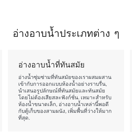
อ่างอาบน้ำประเภทต่าง ๆ
อ่างอาบน้ำที่ทันสมัย
อ่างน้ำซุ่มซ่ามที่ทันสมัยของเราผสมผสาน
เข้ากับการออกแบบห้องน้ำอย่างราบรื่น,
นำเสนอรูปลักษณ์ที่ทันสมัยและทันสมัย
โดยไม่ต้องเสียสละฟังก์ชั่น. เหมาะสำหรับ
ห้องน้ำขนาดเล็ก, อ่างอาบน้ำเหล่านี้พอดี
กับตู้เก็บของสามผนัง, เพิ่มพื้นที่ว่างให้มาก
ที่สุด.