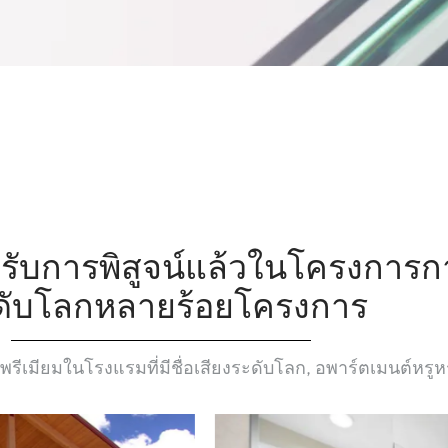
ด้รับการพิสูจน์แล้วในโครงการ
ดับโลกหลายร้อยโครงการ
ีเมียมในโรงแรมที่มีชื่อเสียงระดับโลก, อพาร์ตเมนต์หรู