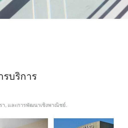
การบริการ
หรา, และการพัฒนาเชิงพาณิชย์.