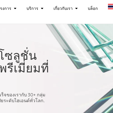
ร
รงการ
บริการ
เกี่ยวกับเรา
บล็อก
โซลูชั่น
ีเมี่ยมที่
็จของเรากับ 30+ กลุ่ม
ยระดับไฮเอนด์ทั่วโลก.