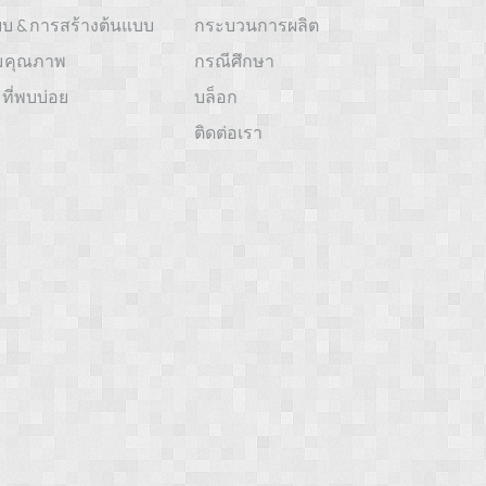
บ & การสร้างต้นแบบ
กระบวนการผลิต
มคุณภาพ
กรณีศึกษา
ี่พบบ่อย
บล็อก
ติดต่อเรา