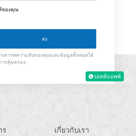
ล์ของคุณ
ส่ง
ราเคารพความลับของคุณและข้อมูลทั้งหมดได้
การคุ้มครอง.
วอทส์แอพพ์
าร
เกี่ยวกับเรา