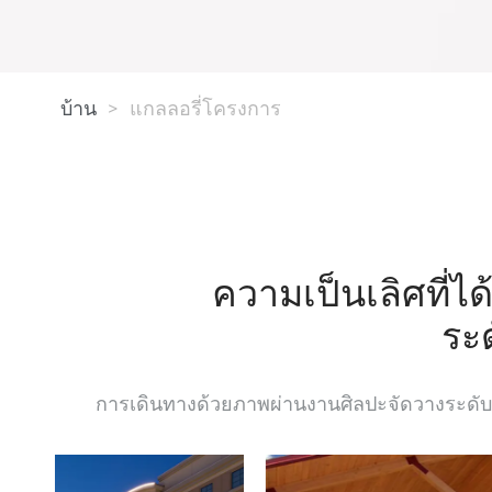
บ้าน
>
แกลลอรี่โครงการ
ความเป็นเลิศที่ไ
ระ
การเดินทางด้วยภาพผ่านงานศิลปะจัดวางระดับพร