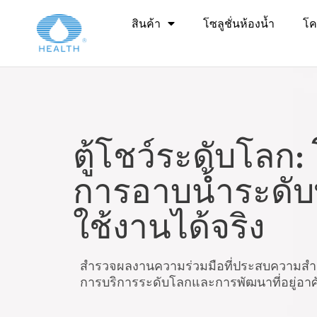
แกลลอรี่โครงกา
สินค้า
โซลูชั่นห้องน้ำ
โค
ตู้โชว์ระดับโลก: 
การอาบน้ำระดับพร
ใช้งานได้จริง
สำรวจผลงานความร่วมมือที่ประสบความสำเร
การบริการระดับโลกและการพัฒนาที่อยู่อาศั