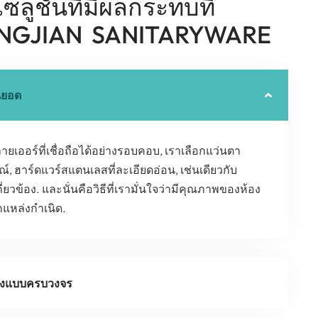
โซลูชันที่มีผลกระทบที่
NGJIAN SANITARYWARE
นยอด
ายเออร์ที่เชื่อถือได้อย่างรอบคอบ, เราเลือกแว่นตา
รณ์, ฮาร์ดแวร์สแตนเลสที่ละเอียดอ่อน, เช่นเดียวกับ
กี่ยวข้อง. และนั่นคือวิธีที่เรามั่นใจว่ามีคุณภาพของห้อง
กแหล่งกำเนิด.
่งแบบครบวงจร