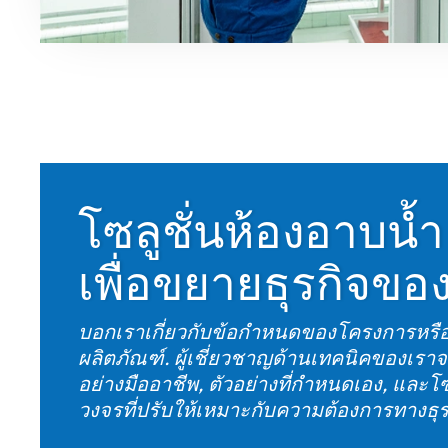
โซลูชั่นห้องอาบน
เพื่อขยายธุรกิจขอ
บอกเราเกี่ยวกับข้อกำหนดของโครงการหร
ผลิตภัณฑ์. ผู้เชี่ยวชาญด้านเทคนิคของเรา
อย่างมืออาชีพ, ตัวอย่างที่กำหนดเอง, และ
วงจรที่ปรับให้เหมาะกับความต้องการทางธุ