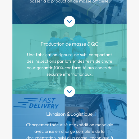
passer à la production de masse officielle.
Production de masse & QC
Une fabrication rigoureuse suit, comportant
des inspections par lots et des tests de chute
pour garantir 100% conformité aux codes de
sécurité internationaux.
Livraison & Logistique
Chargement sécurisé et expédition mondiale
avec prise en charge complète de la
documentation, suivi d'un conseil technique à