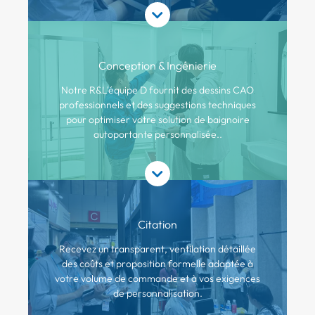
Conception & Ingénierie
Notre R&L'équipe D fournit des dessins CAO
professionnels et des suggestions techniques
pour optimiser votre solution de baignoire
autoportante personnalisée..
Citation
Recevez un transparent, ventilation détaillée
des coûts et proposition formelle adaptée à
votre volume de commande et à vos exigences
de personnalisation.