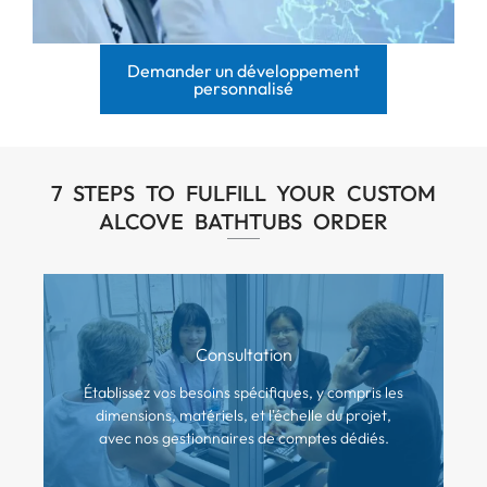
Demander un développement
personnalisé
7
STEPS TO FULFILL YOUR CUSTOM
ALCOVE BATHTUBS ORDER
Consultation
Établissez vos besoins spécifiques, y compris les
dimensions, matériels, et l'échelle du projet,
avec nos gestionnaires de comptes dédiés.