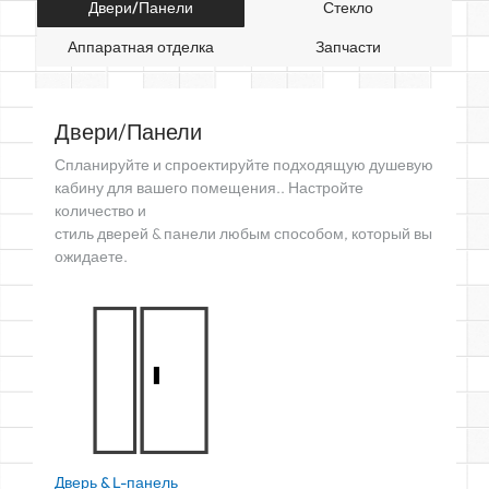
Двери/Панели
Стекло
Аппаратная отделка
Запчасти
Двери/Панели
Спланируйте и спроектируйте подходящую душевую
кабину для вашего помещения.. Настройте
количество и
стиль дверей & панели любым способом, который вы
ожидаете.
Дверь &
Дверь & L-панель