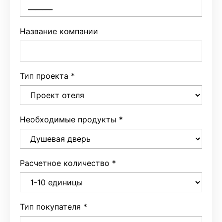
Название компании
Тип проекта
*
По остановке
Автор: 
Необходимые продукты
*
Расчетное количество
*
Тип покупателя
*