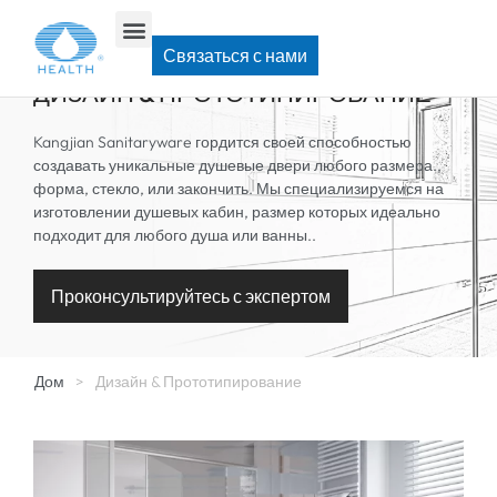
Связаться с нами
ДИЗАЙН & ПРОТОТИПИРОВАНИЕ
Kangjian Sanitaryware гордится своей способностью
создавать уникальные душевые двери любого размера.,
форма, стекло, или закончить. Мы специализируемся на
изготовлении душевых кабин, размер которых идеально
подходит для любого душа или ванны..
Проконсультируйтесь с экспертом
Дом
>
Дизайн & Прототипирование