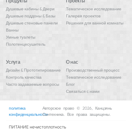
Продукты
Проекты
Душевые кабины & Двери
Тематическое исследование
Душевые поддоны & Базы
Галерея проектов
Душевые стеновые панели
Решения для ванной комнаты
Ванны
Умные туалеты
Полотенцесушитель
Услуга
О нас
Дизайн & Прототипирование
Производственный процесс
Контроль качества
Тематическое исследование
Часто задаваемые вопросы
Блог
Связаться с нами
политика
Авторское право © 2026, Канцзянь
конфиденциальности
Сантехника. Все права защищены.
ПИТАНИЕ
нечистоплотность