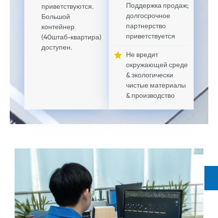
Поддержка продаж;
приветствуются.
долгосрочное
Большой
партнерство
контейнер
приветствуется
(40штаб-квартира)
доступен.
Не вредит
окружающей среде
& экологически
чистые материалы
& производство