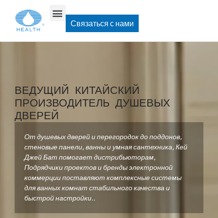
Связаться с нами
ЕДИНСТВЕННЫЙ ПОСТАВЩИК
РЕШЕНИЙ ДЛЯ ВАННОЙ КОМНАТЫ
От душевых дверей и перегородок до поддонов,
стеновые панели, ванны и умная сантехника, Кей
Джей Бат помогает дистрибьюторам,
Подрядчики проектов и бренды электронной
коммерции поставляют комплексные системы
для ванных комнат стабильного качества и
быстрой настройки..
Запросить бесплатный образец