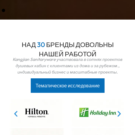
НАД
3
0
БРЕНДЫ ДОВОЛЬНЫ
НАШЕЙ РАБОТОЙ
Kangjian Sanitaryware участвовала в сотнях проектов
душевых кабин с клиентами из дома и за рубежом.,
индивидуальный бизнес и масштабные проекты.
Тематическое исследование