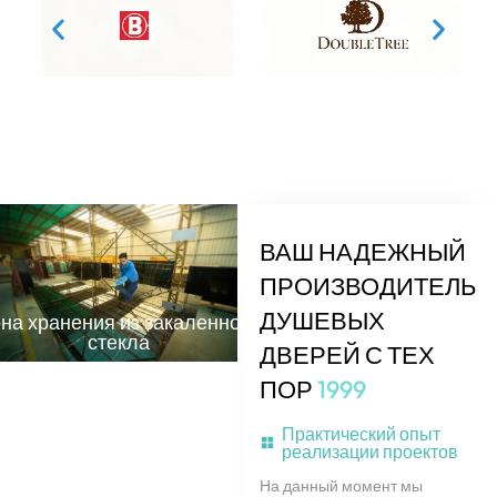
ВАШ НАДЕЖНЫЙ
ПРОИЗВОДИТЕЛЬ
ДУШЕВЫХ
на хранения из закаленного
стекла
ДВЕРЕЙ С ТЕХ
ПОР
1
9
9
9
Практический опыт
реализации проектов
На данный момент мы