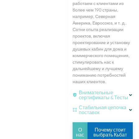
работаем с клиентами из
более чем 190 страны,
например, Северная
Америка, Евросоюз, и т. д..
Сотни опыта реализации
проектов, включая
проектирование и установку
душевых кабин для дома и
коммерческого помещения,
стимулировать нас к
дальнейшему и лучшему
пониманию потребностей
наших клиентов.
Внимательные
сертификаты & Тесты
Стабильная цепочка
поставок
О
Почему стоит
нас
выбрать Кьбат