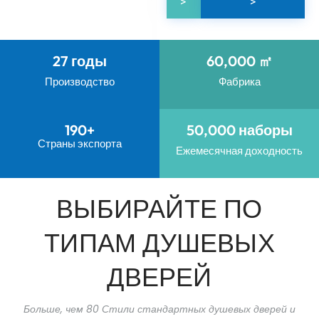
>
>
27
 годы
60,000
 ㎡
Производство
Фабрика
190
+
50,000
 наборы
Страны экспорта
Ежемесячная доходность
ВЫБИРАЙТЕ ПО
ТИПАМ ДУШЕВЫХ
ДВЕРЕЙ
Больше, чем 80 Стили стандартных душевых дверей и