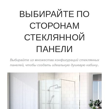
ВЫБИРАЙТЕ ПО
СТОРОНАМ
СТЕКЛЯННОЙ
ПАНЕЛИ
Выбирайте из множества конфигураций стеклянных
панелей, чтобы создать идеальную душевую кабину..