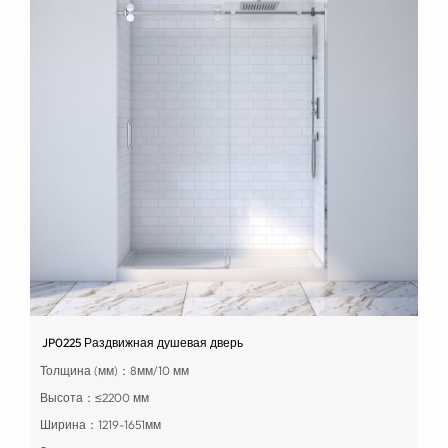
JP0225 Раздвижная душевая дверь
Толщина (мм)：8мм/10 мм
Высота：≤2200 мм
Ширина：1219-1651мм