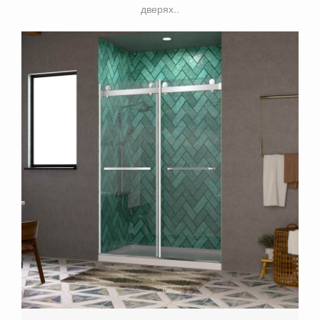
дверях..