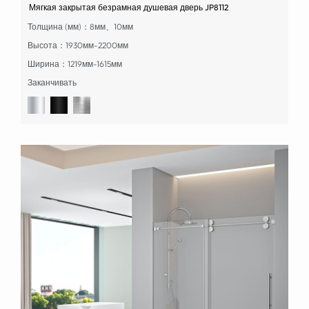
Мягкая закрытая безрамная душевая дверь JP8112
Толщина (мм)：8мм、10мм
Высота：1930мм-2200мм
Ширина：1219мм-1615мм
Заканчивать