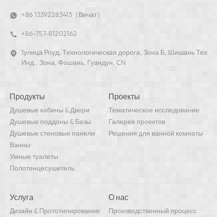
+86 13392283413（Вичат）
+86-757-81202162
1улица Роуд, Технологическая дорога, Зона Б, Шишань Тех
Инд.. Зона, Фошань, Гуандун, CN
Продукты
Проекты
Душевые кабины & Двери
Тематическое исследование
Душевые поддоны & Базы
Галерея проектов
Душевые стеновые панели
Решения для ванной комнаты
Ванны
Умные туалеты
Полотенцесушитель
Услуга
О нас
Дизайн & Прототипирование
Производственный процесс