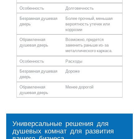
Особенность
Долговечность
Безрамная душевая
Более прочный, меньшая
дверь
вероятность утечек или
коррозии
Обрамленная
Возможно, придется
душевая дверь
заменить раньше из-за
металлического каркаса.
Особенность
Расходы
Безрамная душевая
Дороже
дверь
Обрамленная
Менее дорогой
душевая дверь
Универсальные решения для
душевых комнат для развития
вашего бизнеса