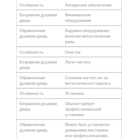
Особенность
Аппаратное обеспечение
Безрамная душевая
Минимальное
дверь
оборудование
Обрамленная
Видимое оборудование,
душевая дверь
включая металлические
рамы
Особенность
Очистка
Безрамная душевая
Легко чистить
дверь
Обрамленная
Сложнее чистить из-за
душевая дверь
металлического каркаса.
Особенность
Установка
Безрамная душевая
Обычно требует
дверь
профессиональной
установки
Обрамленная
Может быть установлен
душевая дверь
домашними мастерами
или профессионалами.