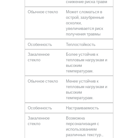
снижение риска травм
Обычное стекло
Может сломаться в
острой, зазубренные
осколки,
увеличивается риск
получения травмы
Особенность
Теплостойкость
Закаленное
Более устойчив к
стекло
тепловым нагрузкам и
высоким
температурам.
Обычное стекло
Менее устойчив к
тепловым нагрузкам и
высоким
температурам.
Особенность
Настраиваемость
Закаленное
Возможна
стекло
персонализация с
использованием
различных текстур.,