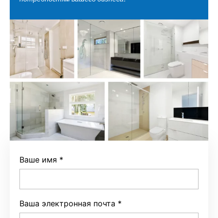
Ваше имя
*
Ваша электронная почта
*