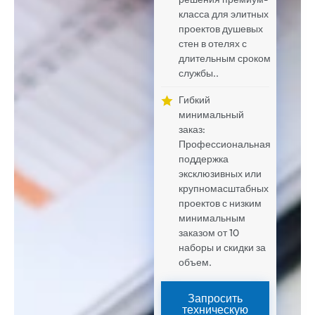
класса для элитных
проектов душевых
стен в отелях с
длительным сроком
службы..
Гибкий
минимальный
заказ:
Профессиональная
поддержка
эксклюзивных или
крупномасштабных
проектов с низким
минимальным
заказом от 10
наборы и скидки за
объем.
Запросить
техническую