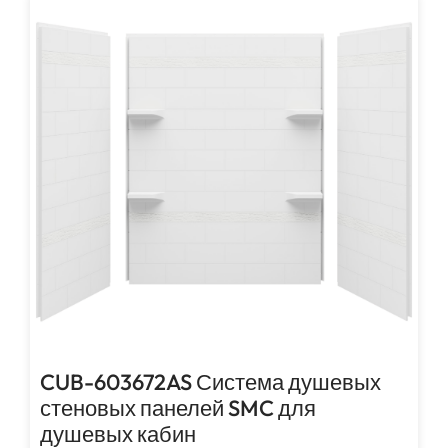
CUB-603672AS Система душевых
стеновых панелей SMC для
душевых кабин