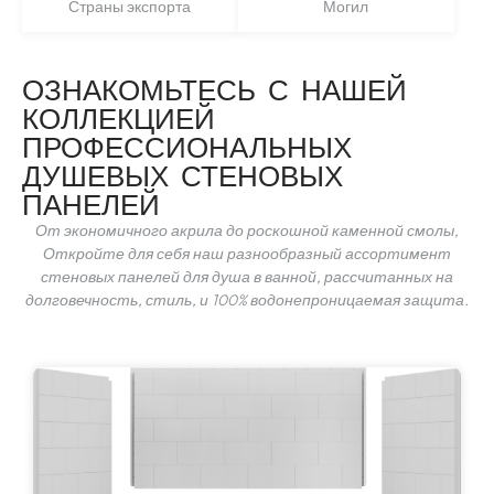
Страны экспорта
Могил
ОЗНАКОМЬТЕСЬ С НАШЕЙ
КОЛЛЕКЦИЕЙ
ПРОФЕССИОНАЛЬНЫХ
ДУШЕВЫХ СТЕНОВЫХ
ПАНЕЛЕЙ
От экономичного акрила до роскошной каменной смолы,
Откройте для себя наш разнообразный ассортимент
стеновых панелей для душа в ванной, рассчитанных на
долговечность, стиль, и 100% водонепроницаемая защита.