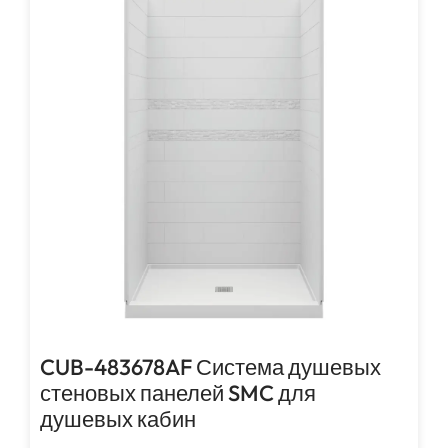
CUB-483678AF Система душевых
стеновых панелей SMC для
душевых кабин