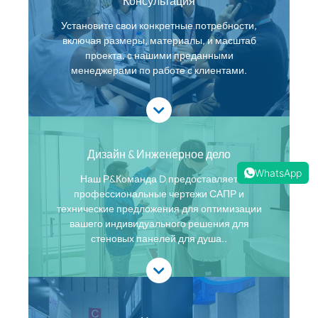
Консультация
Установите свои конкретные потребности,
включая размеры, материалы, и масштаб
проекта, с нашими преданными
менеджерами по работе с клиентами.
Дизайн & Инженерное дело
WhatsApp
Наш Р&Команда D предоставляет
профессиональные чертежи САПР и
технические предложения для оптимизации
вашего индивидуального решения для
стеновых панелей для душа..