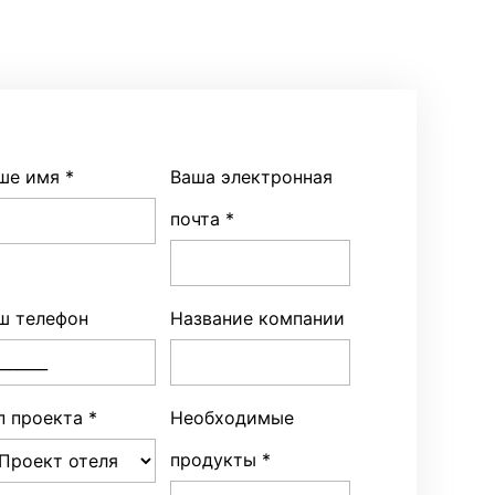
ше имя
*
Ваша электронная
почта
*
ш телефон
Название компании
п проекта
*
Необходимые
продукты
*