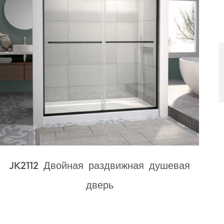
JK2712D Одинарная раздвижная
душевая дверь