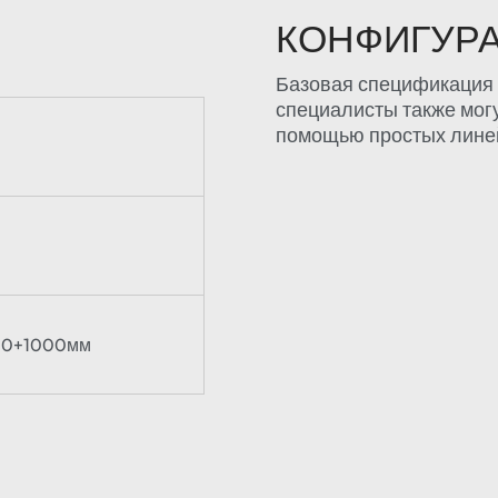
КОНФИГУР
Базовая спецификация 
специалисты также мог
помощью простых линей
00+1000мм