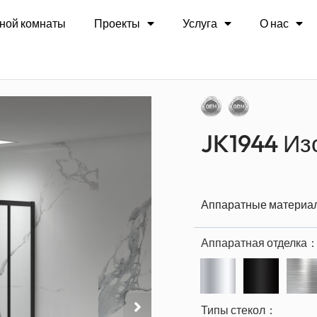
зогнутая душевая дверь
ной комнаты
Проекты
Услуга
О нас
JK1944 Из
Аппаратные матери
Аппаратная отделка
Типы стекол：