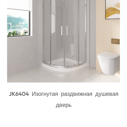
JK2112 Двойная раздвижная душевая
дверь