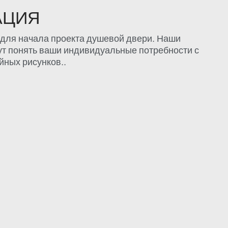
АЦИЯ
для начала проекта душевой двери. Наши
ут понять ваши индивидуальные потребности с
ных рисунков..