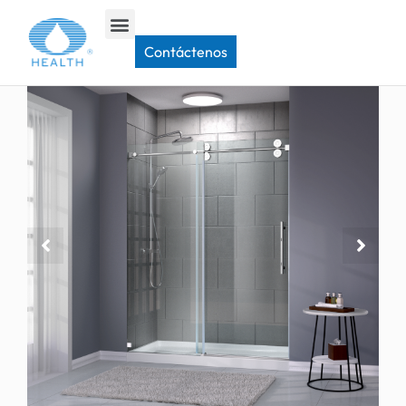
Hogar
>
Puerta de ducha corrediza
>
Puerta de ducha corredera JP0222
Contáctenos