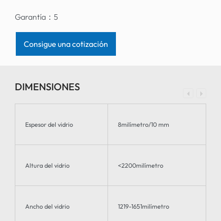
Garantía：
5
Consigue una cotización
DIMENSIONES
Espesor del vidrio
8milímetro/10 mm
Altura del vidrio
<2200milímetro
Ancho del vidrio
1219-1651milímetro