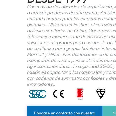
Con más de dos décadas de experiencia, K
a ofrecer productos de alta gama., Ambie
calidad contract para los mercados residen
globales.. Ubicado en Foshan, el corazón de
artículos sanitarios de China, Operamos u
fabricación modernizada de 60.000㎡ que 
soluciones integradas para cuartos de duc
de confianza para grupos hoteleros intern
Marriott y Hilton, Nos destacamos en la en
mamparas de ducha personalizados que cu
rigurosos estándares de seguridad SGCC y
misión es capacitar a los mayoristas y cont
con cadenas de suministro confiables y di
innovadores..
Póngase en contacto con nuestro
M