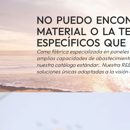
NO PUEDO ENCON
MATERIAL O LA T
ESPECÍFICOS QUE 
Como fábrica especializada en paneles
amplias capacidades de abastecimiento
nuestro catálogo estándar.. Nuestra R&El
soluciones únicas adaptadas a la visión 