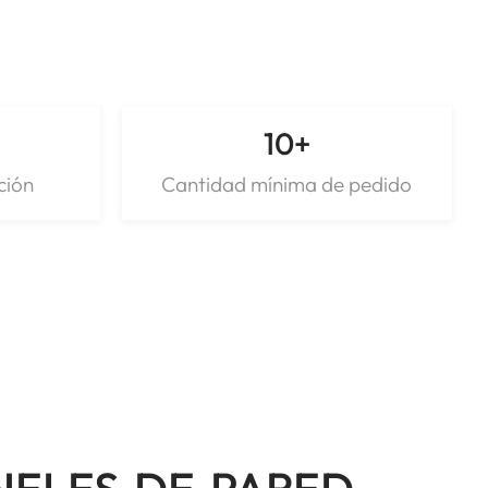
10
+
ción
Cantidad mínima de pedido