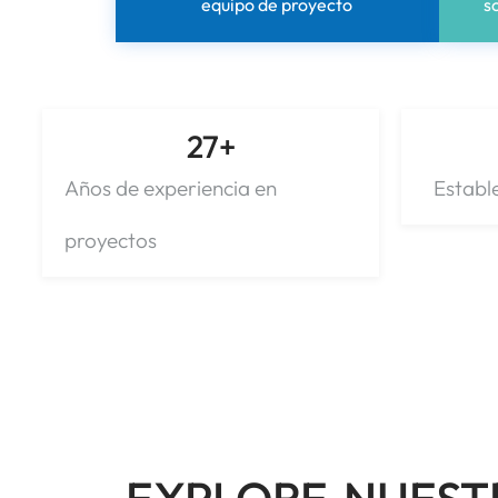
equipo de proyecto
s
27
+
Años de experiencia en
Establ
proyectos