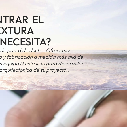
TRAR EL
EXTURA
NECESITA?
 de pared de ducha, Ofrecemos
 y fabricación a medida más allá de
 equipo D está listo para desarrollar
arquitectónica de su proyecto..