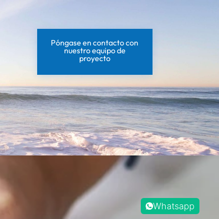
Póngase en contacto con
nuestro equipo de
proyecto
Whatsapp