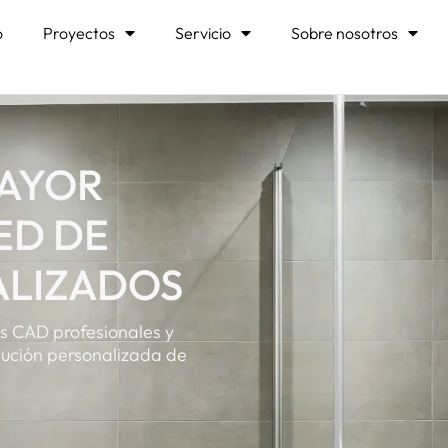
o
Proyectos
Servicio
Sobre nosotros
MAYOR
ED DE
ALIZADOS
s CAD profesionales y
lución personalizada de