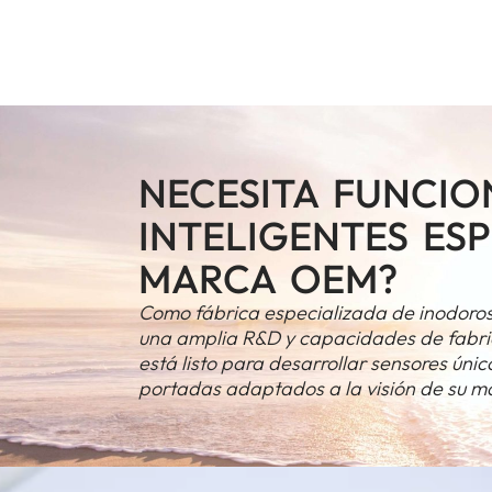
NECESITA FUNCIO
INTELIGENTES ES
MARCA OEM?
Como fábrica especializada de inodoros
una amplia R&D y capacidades de fabri
está listo para desarrollar sensores únic
portadas adaptados a la visión de su m