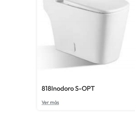
818Inodoro S-OPT
Ver más