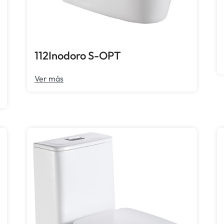
112Inodoro S-OPT
Ver más