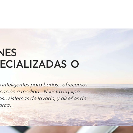
NES
PECIALIZADAS O
 inteligentes para baños., ofrecemos
cación a medida.. Nuestro equipo
os., sistemas de lavado, y diseños de
arca.