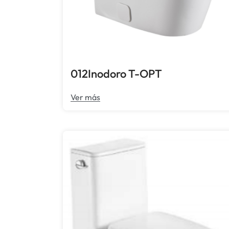
012Inodoro T-OPT
Ver más