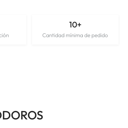
10
+
ción
Cantidad mínima de pedido
ODOROS