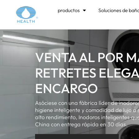
productos
Soluciones de bañ
VENTA AL POR 
RETRETES ELEG
ENCARGO
Asóciese con una fábrica líder de inodoro
higiene inteligente y comodidad de lujo a
alto rendimiento, Inodoros inteligentes 
China con entrega rápida en 30 días.