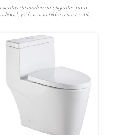
sientos de inodoro inteligentes para
didad, y eficiencia hídrica sostenible.