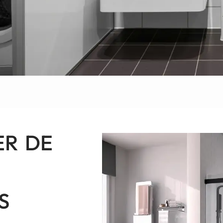
ER DE
S