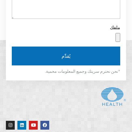
يُقدِّم
نحترم سريتك وجميع المعلومات محمية.