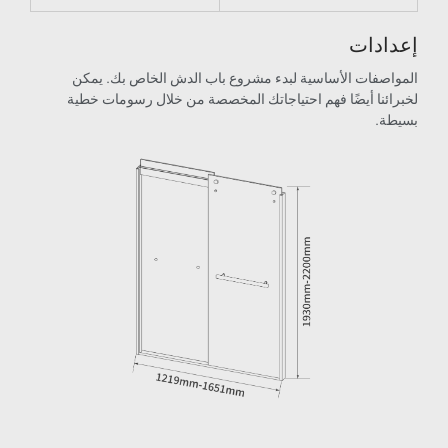
ات
ات الأساسية لبدء مشروع باب الدش الخاص بك. يمكن
ا أيضًا فهم احتياجاتك المخصصة من خلال رسومات خطية