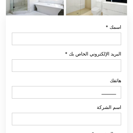
*
د الإلكتروني الخاص بك
*
ك
الشركة