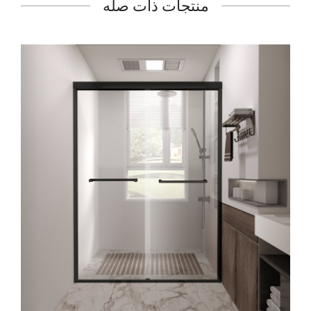
منتجات ذات صله