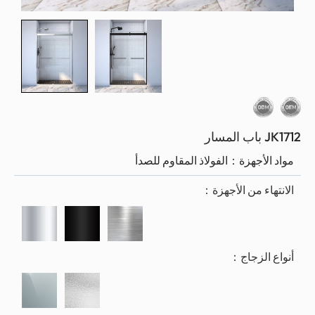
لأجهزة：
الفولاذ المقاوم للصدأ
ء من الأجهزة：
الزجاج：