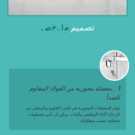
تصميم
م
ل
خ
ص
1、مفصلة محورية من الفولاذ المقاوم
للصدأ
توفر المفصلات المحورية في الجزء العلوي والسفلي من
الزجاج الأداء الوظيفي والثبات. يمكن أن تأتي بتشطيبات
مختلفة حسب متطلباتك.