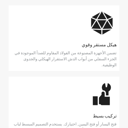
هيكل مستقر وقوي
تضمن الأجهزة المصنوعة من الفولاذ المقاوم للصدأ الموجودة في
الجزء السفلي من أبواب الدش الاستقرار الهيكلي والجدوى
الوظيفية.
تركيب بسيط
فتح اليسار أو فتح اليمين, اختيارك. يستخدم التصميم المبسط لباب