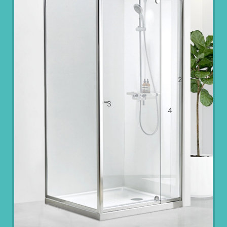
2
3
4