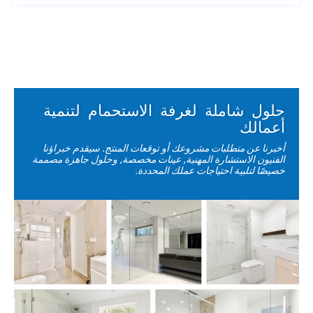
حلول شاملة لغرفة الاستحمام لتنمية
أعمالك
أخبرنا عن متطلبات مشروعك أو توقعات المنتج. سيقدم خبراؤنا
الفنيون الاستشارة المهنية, عينات مخصصة, وحلول جاهزة مصممة
خصيصًا لتلبية احتياجات عملك المحددة.