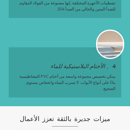
تشطيبات الأجهزة المختلفة. إنها مصنوعة من الفولاذ المقاوم
للصدأ المتين والخالي من الصدأ 304.
4、 الأختام البلاستيكية للماء
يمكن تخصيص مجموعة واسعة من أختام PVC المغناطيسية
بناءً على أنواع الأبواب. لا تسرب المياه وانخفاض مستوى
الضجيج.
ميزات جديرة بالثقة تعزز الأعمال