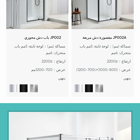
JP002A مقصورة دش مربعة
JP002 باب دش محوري
سماكة (مم)：لوحة ثابتة: 5مم باب
سماكة (مم)：لوحة ثابتة: 5مم باب
متحرك: 6مم
متحرك: 6مم
ارتفاع：≤2200
ارتفاع：≤2200
عرض：(800-1000)+(700-1200)
عرض：700-1200مم
ينهي
ينهي
1