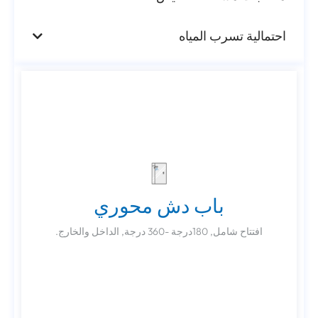
احتمالية تسرب المياه
باب دش محوري
باب دش محوري
افتتاح شامل, 180درجة -360 درجة, الداخل والخارج.
افتتاح شامل, 180درجة -360 درجة, الداخل والخارج.