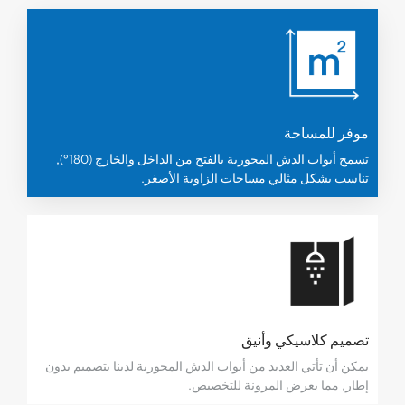
موفر للمساحة
تسمح أبواب الدش المحورية بالفتح من الداخل والخارج (180°),
تناسب بشكل مثالي مساحات الزاوية الأصغر.
تصميم كلاسيكي وأنيق
يمكن أن تأتي العديد من أبواب الدش المحورية لدينا بتصميم بدون
إطار, مما يعرض المرونة للتخصيص.