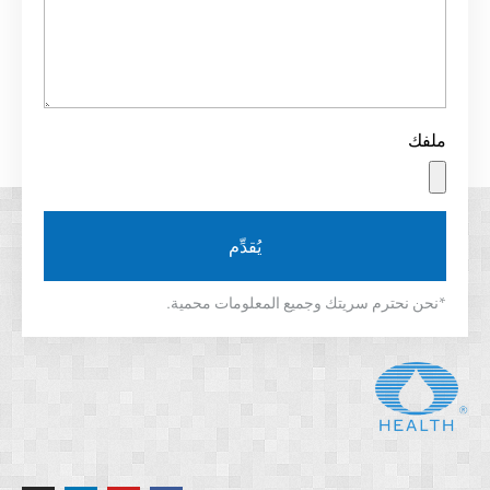
ملفك
يُقدِّم
*نحن نحترم سريتك وجميع المعلومات محمية.