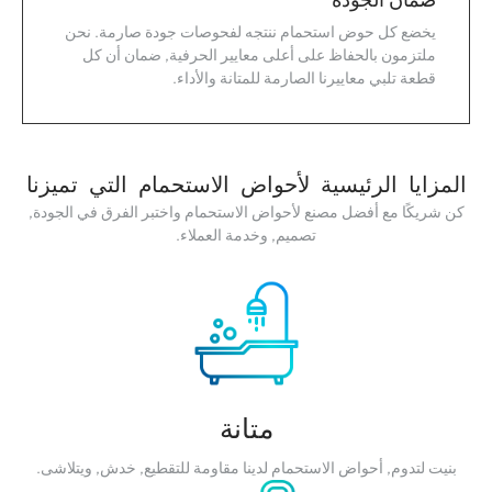
يخضع كل حوض استحمام ننتجه لفحوصات جودة صارمة. نحن
ملتزمون بالحفاظ على أعلى معايير الحرفية, ضمان أن كل
قطعة تلبي معاييرنا الصارمة للمتانة والأداء.
المزايا الرئيسية لأحواض الاستحمام التي تميزنا
كن شريكًا مع أفضل مصنع لأحواض الاستحمام واختبر الفرق في الجودة,
تصميم, وخدمة العملاء.
متانة
بنيت لتدوم, أحواض الاستحمام لدينا مقاومة للتقطيع, خدش, ويتلاشى.