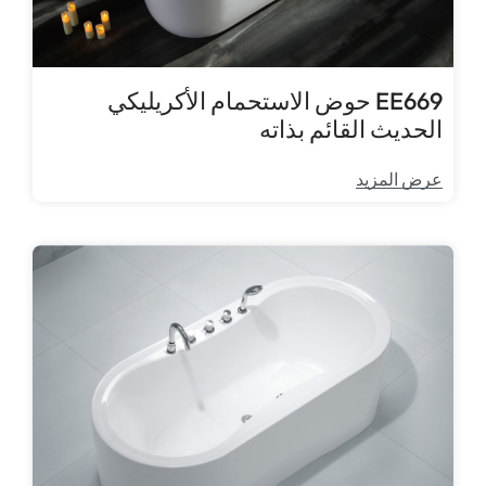
EE669 حوض الاستحمام الأكريليكي
الحديث القائم بذاته
عرض المزيد