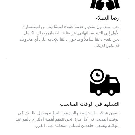
رضا العملاء
نحن ملتزمون بتقديم خدمة عملاء استثنائية. من استفسارك
الأول إلى التسليم النهائي, فريقنا هنا لضمان رضاك ​​الكامل.
نحن نقدم دعمًا شاملاً ومتاحون دائمًا للإجابة على أي مخاوف
قد تكون لديكم.
التسليم في الوقت المناسب
تضمن شبكتنا اللوجستية والتوزيعية الفعالة وصول طلباتك في
الوقت المحدد, في كل مرة. نحن نتفهم أهمية الالتزام بالمواعيد
النهائية ونسعى جاهدين لتسليم منتجاتك على الفور.