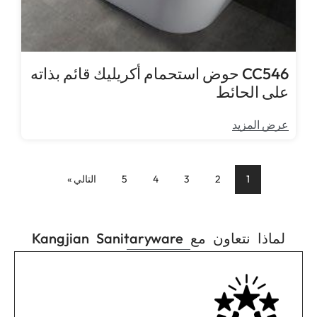
CC546 حوض استحمام أكريليك قائم بذاته
على الحائط
عرض المزيد
1
2
3
4
5
التالي »
لماذا نتعاون مع Kangjian Sanitaryware