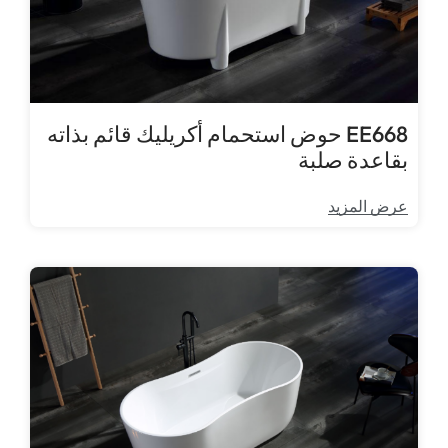
EE668 حوض استحمام أكريليك قائم بذاته
بقاعدة صلبة
عرض المزيد