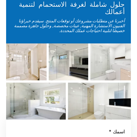
حلول شاملة لغرفة الاستحمام لتنمية
أعمالك
أخبرنا عن متطلبات مشروعك أو توقعات المنتج. سيقدم خبراؤنا
الفنيون الاستشارة المهنية, عينات مخصصة, وحلول جاهزة مصممة
خصيصًا لتلبية احتياجات عملك المحددة.
اسمك
*