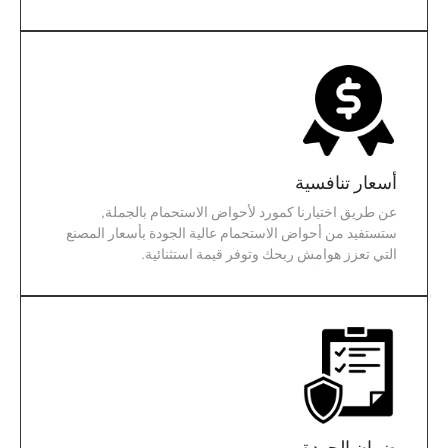
أسعار تنافسية
عن طريق اختيارنا كمورد لأحواض الاستحمام بالجملة,
ستستفيد من أحواض الاستحمام عالية الجودة بأسعار المصنع
التي تعزز هوامش ربحك وتوفر قيمة استثنائية.
ضمان الجودة