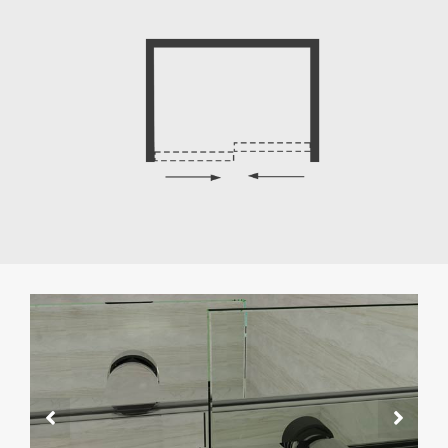
Canale U