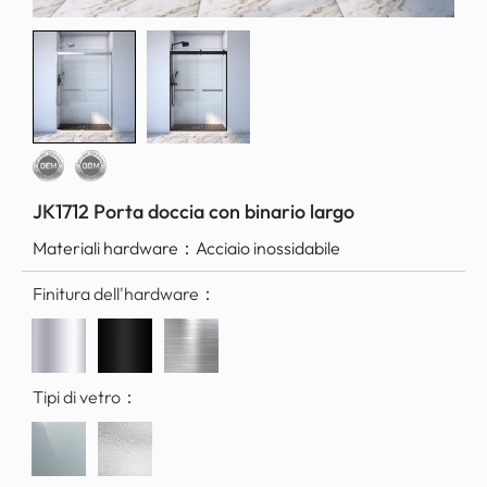
JK1712 Porta doccia con binario largo
Materiali hardware：
Acciaio inossidabile
Finitura dell'hardware：
Tipi di vetro：