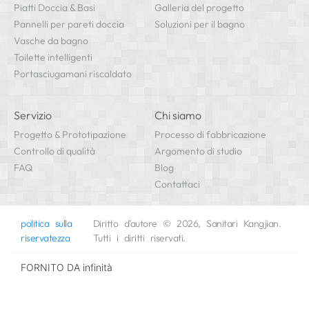
Piatti Doccia & Basi
Galleria del progetto
Pannelli per pareti doccia
Soluzioni per il bagno
Vasche da bagno
Toilette intelligenti
Portasciugamani riscaldato
Servizio
Chi siamo
Progetto & Prototipazione
Processo di fabbricazione
Controllo di qualità
Argomento di studio
FAQ
Blog
Contattaci
politica sulla
Diritto d'autore © 2026, Sanitari Kangjian.
riservatezza
Tutti i diritti riservati.
FORNITO DA
infinità