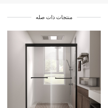
منتجات ذات صله