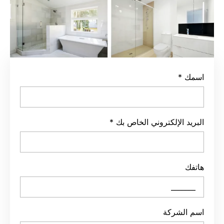
*
د الإلكتروني الخاص بك
*
ك
الشركة