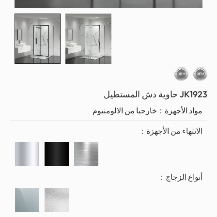
يل
لأجهزة：
خارجيا من الالومنيوم
ء من الأجهزة：
الزجاج：