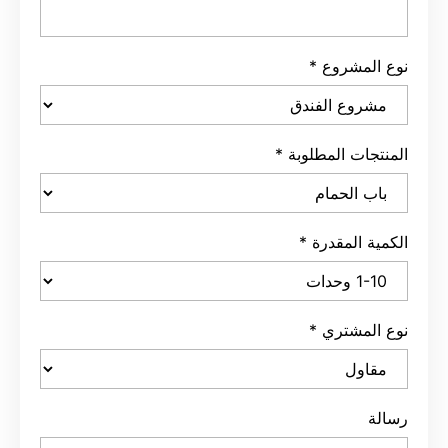
المشروع
*
جات المطلوبة
*
ة المقدرة
*
المشتري
*
ة