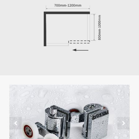
Strong aluminium structure