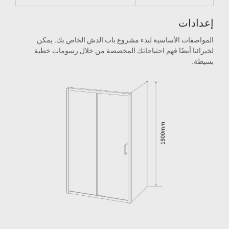
ات
ات الأساسية لبدء مشروع باب الدش الخاص بك. يمكن
ا أيضًا فهم احتياجاتك المخصصة من خلال رسومات خطية