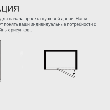
АЦИЯ
для начала проекта душевой двери. Наши
ут понять ваши индивидуальные потребности с
ных рисунков..