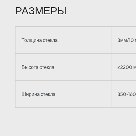
РАЗМЕРЫ
Толщина стекла
8мм/10
Высота стекла
≤2200 
Ширина стекла
850-16