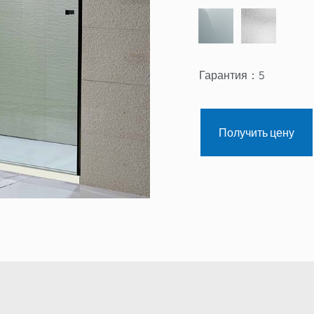
Гарантия：
5
Получить цену