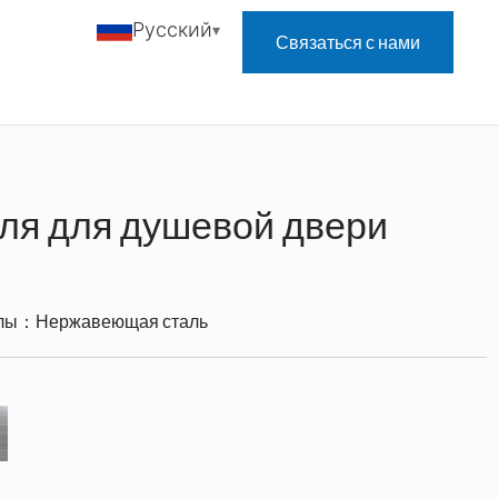
Русский
Связаться с нами
ля для душевой двери
алы：
Нержавеющая сталь
：