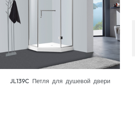
JL712B Петля для душевой двери