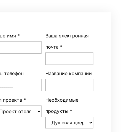
ше имя
*
Ваша электронная
почта
*
ш телефон
Название компании
п проекта
*
Необходимые
продукты
*