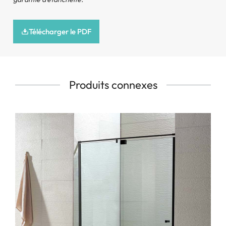
304 Pince à verre en acier inoxydable
Télécharger le PDF
Produits connexes