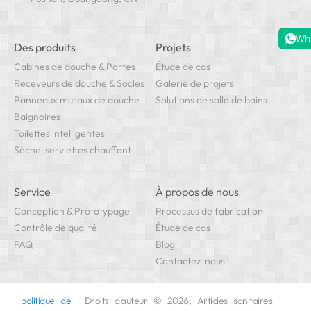
Wh
Des produits
Projets
Cabines de douche & Portes
Étude de cas
Receveurs de douche & Socles
Galerie de projets
Panneaux muraux de douche
Solutions de salle de bains
Baignoires
Toilettes intelligentes
Sèche-serviettes chauffant
Service
À propos de nous
Conception & Prototypage
Processus de fabrication
Contrôle de qualité
Étude de cas
FAQ
Blog
Contactez-nous
politique de
Droits d'auteur © 2026, Articles sanitaires