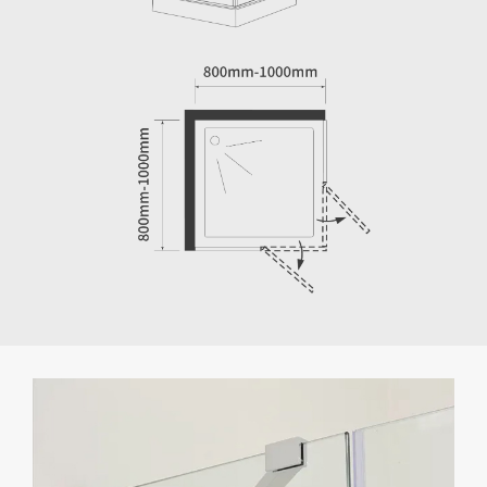
Poignée minimaliste