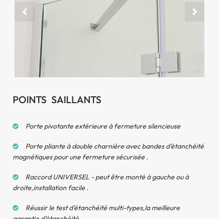
Tiges de support solides
POINTS SAILLANTS
Porte pivotante extérieure à fermeture silencieuse
Porte pliante à double charnière avec bandes d'étanchéité
magnétiques pour une fermeture sécurisée .
Raccord UNIVERSEL - peut être monté à gauche ou à
droite,installation facile .
Réussir le test d'étanchéité multi-types,la meilleure
garantie d'étanchéité.