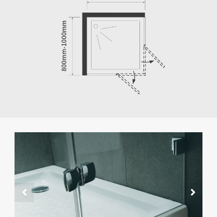
ด้ามจับแบบเรียบง่าย
แท่งรองรับที่แข็งแกร่ง