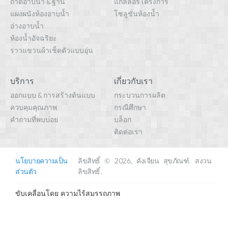
ถาดอาบน้ำ & ฐาน
แกลลอรี่โครงการ
แผงผนังห้องอาบน้ำ
โซลูชั่นห้องน้ำ
อ่างอาบน้ำ
ห้องน้ำอัจฉริยะ
ราวแขวนผ้าเช็ดตัวแบบอุ่น
บริการ
เกี่ยวกับเรา
ออกแบบ & การสร้างต้นแบบ
กระบวนการผลิต
ควบคุมคุณภาพ
กรณีศึกษา
คำถามที่พบบ่อย
บล็อก
ติดต่อเรา
นโยบายความเป็น
ลิขสิทธิ์ © 2026, คังเจียน สุขภัณฑ์. สงวน
ส่วนตัว
ลิขสิทธิ์.
ขับเคลื่อนโดย
ความไร้สมรรถภาพ