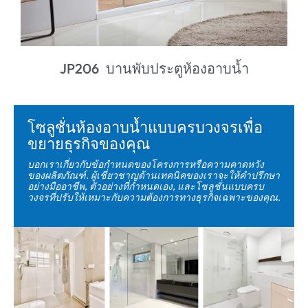
JP206 บานพับประตูห้องอาบน้ำ
โซลูชั่นห้องอาบน้ำแบบครบวงจรเพื่อ
ขยายธุรกิจของคุณ
บอกเราเกี่ยวกับข้อกำหนดของโครงการหรือความคาดหวัง
ของผลิตภัณฑ์. ผู้เชี่ยวชาญด้านเทคนิคของเราจะให้คำปรึกษา
อย่างมืออาชีพ, ตัวอย่างที่กำหนดเอง, และโซลูชั่นแบบครบ
วงจรที่ปรับให้เหมาะกับความต้องการทางธุรกิจเฉพาะของคุณ.