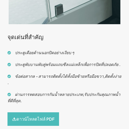
304 ที่หนีบกระจกสแตนเลส
จุดเด่นที่สำคัญ
ประตูเดือยด้านนอกปิดอย่างเงียบ ๆ
ประตูพับบานพับคู่พร้อมแถบซีลแม่เหล็กเพื่อการปิดที่ปลอดภัย .
ข้อต่อสากล - สามารถติดตั้งได้ทั้งมือซ้ายหรือมือขวา,ติดตั้งง่าย
.
ผ่านการทดสอบการกันน้ำหลายประเภท,รับประกันคุณภาพน้ำ
ที่ดีที่สุด.
ดาวน์โหลดไฟล์ PDF