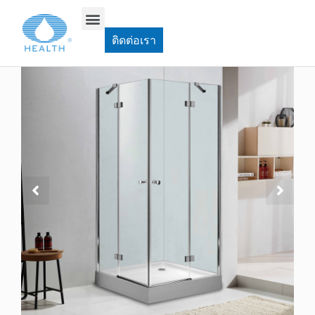
บ้าน
>
บานพับประตูห้องอาบน้ำ
>
JK401 ประตูห้องอาบน้ำเข้ามุม
ติดต่อเรา