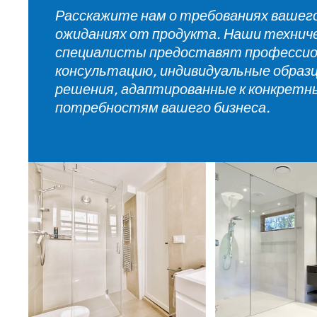
Расскажите нам о требованиях вашег
ожиданиях от продукта. Наши технич
специалисты предоставят професси
консультацию, индивидуальные образ
решения, адаптированные к конкрет
потребностям вашего бизнеса.