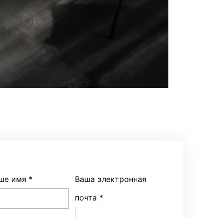
ше имя
*
Ваша электронная
почта
*