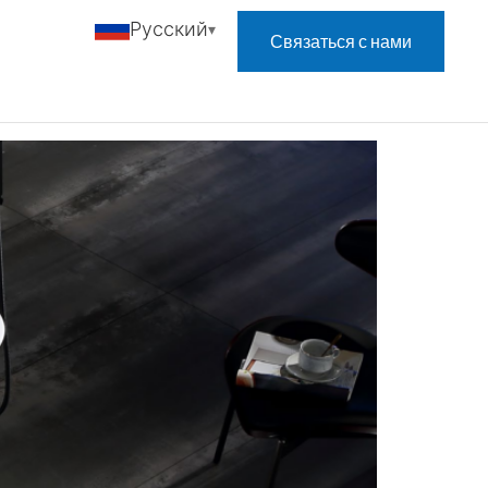
Русский
Связаться с нами
ловая ванна