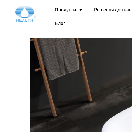
Архивы:
Прод
Продукты
Решения для ван
Блог
CC435 Эргономична