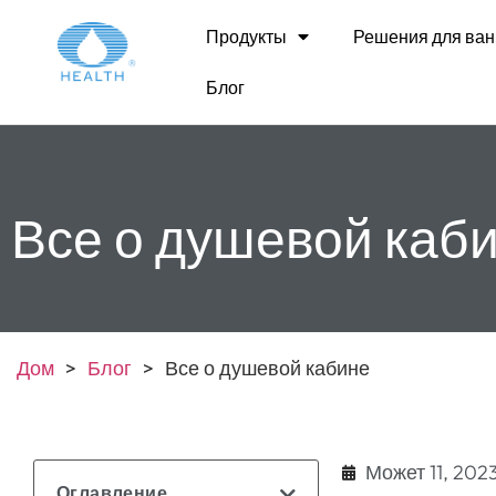
Продукты
Решения для ван
Блог
Все о душевой каб
Дом
>
Блог
>
Все о душевой кабине
Может 11, 202
Оглавление