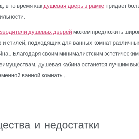
, в то время как
душевая дверь в рамке
придает бол
бильности.
зводители душевых дверей
можем предложить широ
 и стилей, подходящих для ванных комнат различны
йна.. Благодаря своим минималистским эстетическим
реимуществам, Душевая кабина останется лучшим вы
еменной ванной комнаты..
ества и недостатки