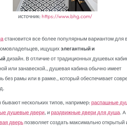
источник:
https://www.bhg.com/
на
становится все более популярным вариантом для 
домовладельцев, ищущих
элегантный и
ый
дизайн. В отличие от традиционных душевых каби
ой или занавеской., душевая кабина обычно имеет
ь без рамы или в рамке., который обеспечивает сов
д.
 бывают нескольких типов, например:
распашные ду
ые душевые двери
, и
раздвижные двери для душа
. А
вая дверь
позволяет создать максимально открытый 