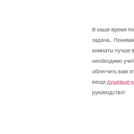
В наше время п
задача.. Понима
комнаты лучше в
необходимо учит
облегчить вам эт
вещи
душевые 
руководство!