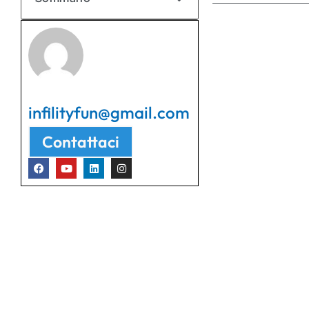
infilityfun@gmail.com
Contattaci