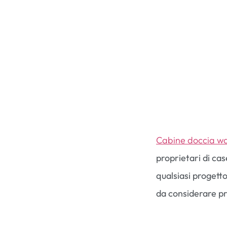
Cabine doccia wa
proprietari di ca
qualsiasi progett
da considerare pr