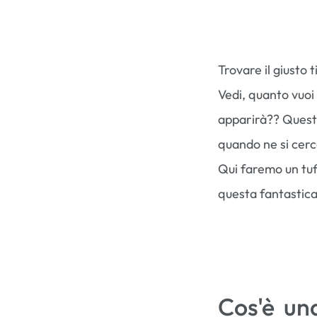
Trovare il giusto 
Vedi, quanto vuoi
apparirà?? Quest
quando ne si cerc
Qui faremo un tuf
questa fantastica
Cos'è un