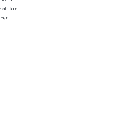
alista e i
 per