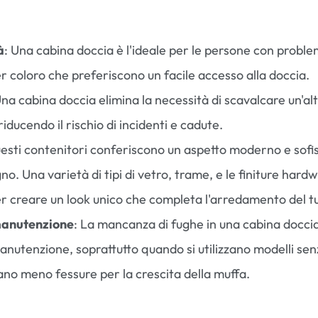
à
: Una cabina doccia è l'ideale per le persone con problem
er coloro che preferiscono un facile accesso alla doccia.
Una cabina doccia elimina la necessità di scavalcare un'al
riducendo il rischio di incidenti e cadute.
uesti contenitori conferiscono un aspetto moderno e sofis
no. Una varietà di tipi di vetro, trame, e le finiture har
per creare un look unico che completa l'arredamento del 
 manutenzione
: La mancanza di fughe in una cabina doccia 
 manutenzione, soprattutto quando si utilizzano modelli se
no meno fessure per la crescita della muffa.