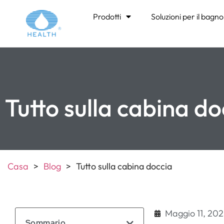
Prodotti
Soluzioni per il bagno
Tutto sulla cabina do
Casa
>
Blog
>
Tutto sulla cabina doccia
Maggio 11, 20
Sommario