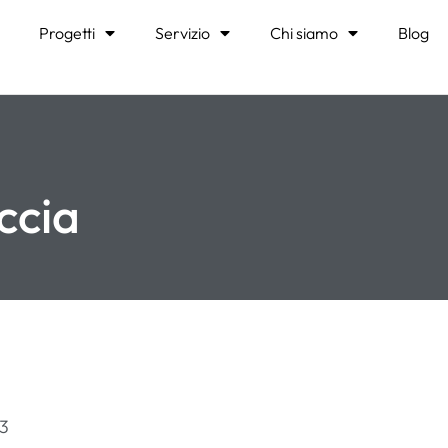
Progetti
Servizio
Chi siamo
Blog
ccia
23