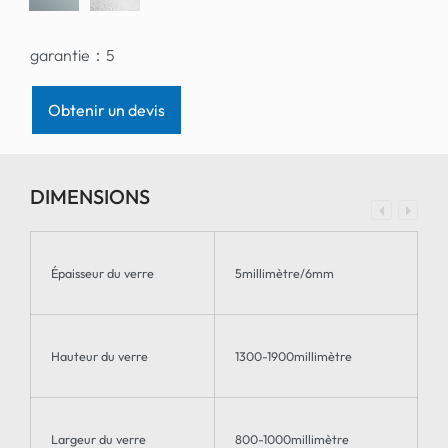
garantie：
5
Obtenir un devis
DIMENSIONS
Épaisseur du verre
5millimètre/6mm
Hauteur du verre
1300-1900millimètre
Largeur du verre
800-1000millimètre