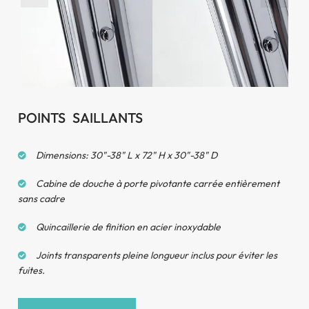
180° pivoter
POINTS SAILLANTS
Dimensions: 30"-38" L x 72" H x 30"-38" D
Cabine de douche à porte pivotante carrée entièrement
sans cadre
Quincaillerie de finition en acier inoxydable
Joints transparents pleine longueur inclus pour éviter les
fuites.