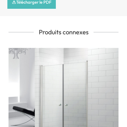
Télécharger le PDF
Produits connexes
Style de charnière en option