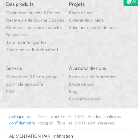
Wh
Des produits
Projets
Cabines de douche & Portes
Étude de cas
Receveurs de douche & Socles
Galerie de projets
Panneaux muraux de douche
Solutions de salle de bains
Baignoires
Toilettes intelligentes
Sèche-serviettes chauffant
Service
À propos de nous
Conception & Prototypage
Processus de fabrication
Contrôle de qualité
Étude de cas
FAQ
Blog
Contactez-nous
politique de
Droits d'auteur © 2026, Articles sanitaires
confidentialité
Kangjian. Tous les droits sont réservés.
ALIMENTATION PAR
l'infiltration