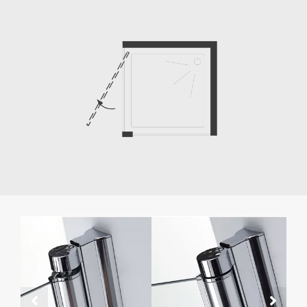
Barre de support en acier inoxydable