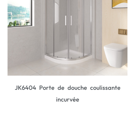
JK2112 Double porte de douche
coulissante