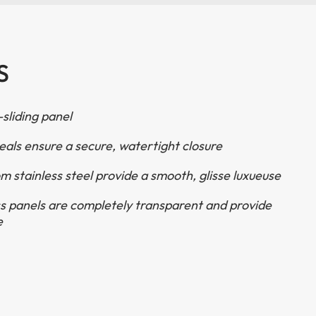
S
sliding panel
eals ensure a secure
,
watertight closure
om stainless steel provide a smooth
, glisse luxueuse
s panels are completely transparent and provide
e