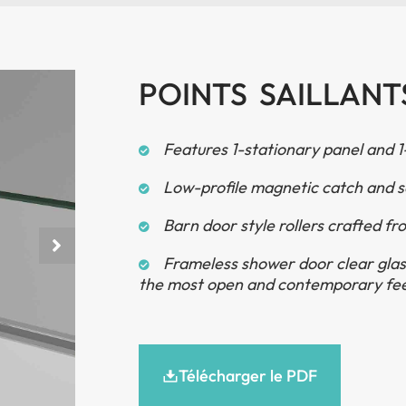
POINTS SAILLANT
Features 1-stationary panel and 1-
Low-profile magnetic catch and s
Barn door style rollers crafted fr
Frameless shower door clear glas
the most open and contemporary fe
Télécharger le PDF