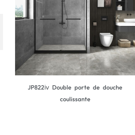
JK6404 Porte de douche coulissante
incurvée