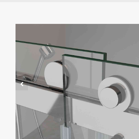
Rollers & Anti Jumping Knob