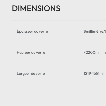
DIMENSIONS
Épaisseur du verre
8millimètre
Support de rail de guidage
Hauteur du verre
<2200millim
Largeur du verre
1219-1651mil