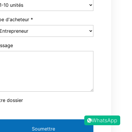
pe d'acheteur
*
ssage
tre dossier
WhatsApp
Soumettre