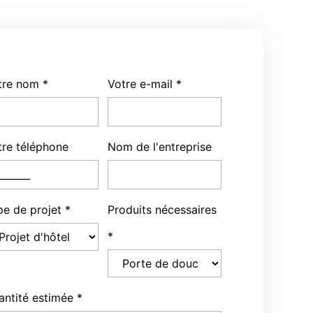
tre nom
*
Votre e-mail
*
tre téléphone
Nom de l'entreprise
pe de projet
*
Produits nécessaires
*
antité estimée
*