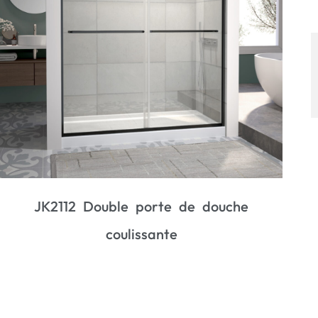
JK2712D Porte de douche coulissante
simple