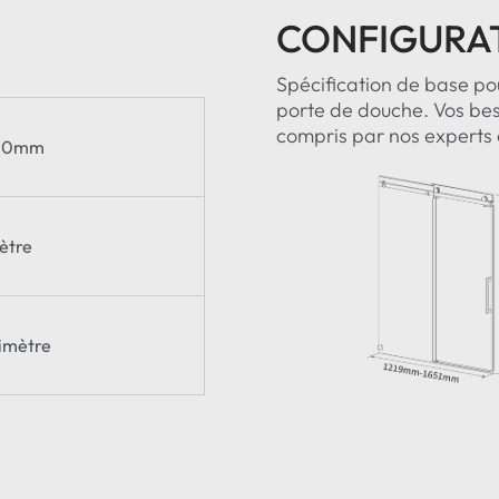
CONFIGURA
Spécification de base po
porte de douche. Vos be
compris par nos experts a
/10mm
ètre
limètre