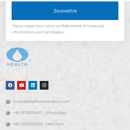
Soumettre
*Nous respectons votre confidentialité et toutes les
informations sont protégées.
ocean@healthshowerdoor.com
+86 18138393413（WhatsApp）
+86 13392283413（WeChat）