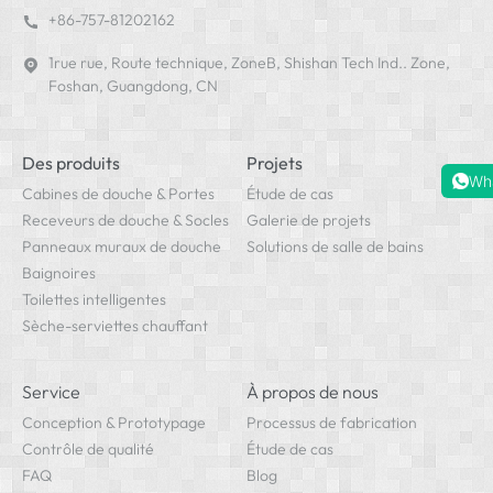
+86-757-81202162
1rue rue, Route technique, ZoneB, Shishan Tech Ind.. Zone,
Foshan, Guangdong, CN
Des produits
Projets
Wh
Cabines de douche & Portes
Étude de cas
Receveurs de douche & Socles
Galerie de projets
Panneaux muraux de douche
Solutions de salle de bains
Baignoires
Toilettes intelligentes
Sèche-serviettes chauffant
Service
À propos de nous
Conception & Prototypage
Processus de fabrication
Contrôle de qualité
Étude de cas
FAQ
Blog