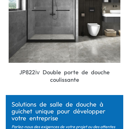
he
JK6404 Porte de douche coulissante
incurvée
Solutions de salle de douche à
guichet unique pour développer
votre entreprise
Parlez-nous des exigences de votre projet ou des attentes