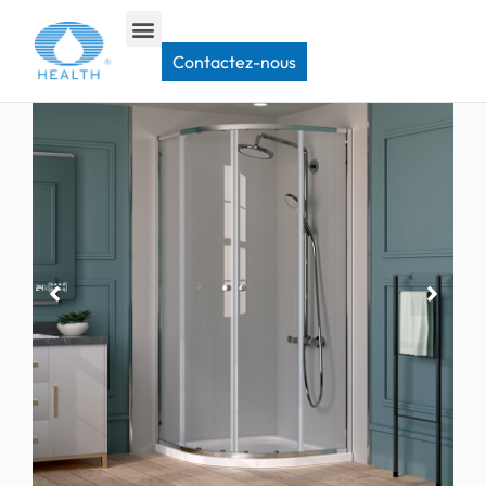
Maison
>
Porte de douche coulissante
>
JK0544 Porte de douche courbée
Contactez-nous