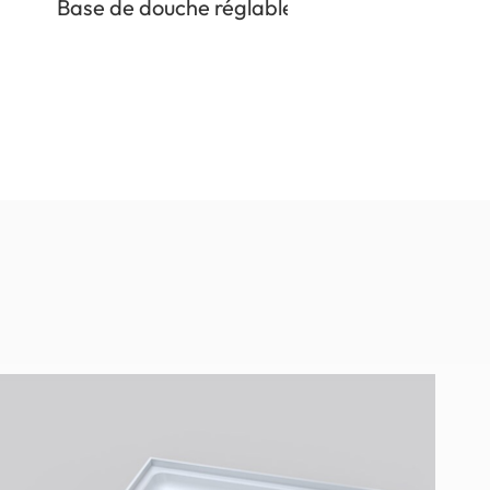
Base de douche réglable
Constructi