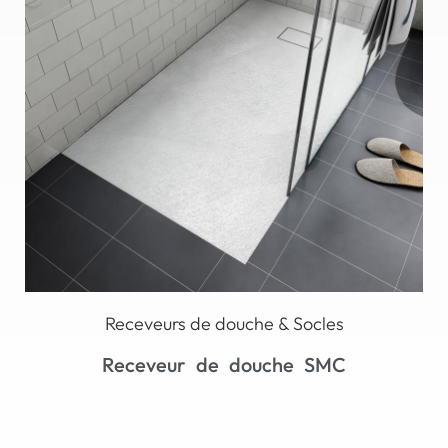
Receveurs de douche & Socles
Base de douche en acrylique néo-angle