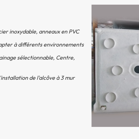
acier inoxydable, anneaux en PVC
dapter à différents environnements
ainage sélectionnable, Centre,
installation de l'alcôve à 3 mur