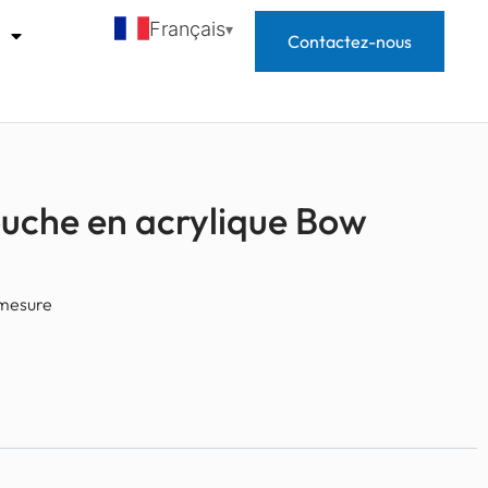
Français
s
Contactez-nous
uche en acrylique Bow
 mesure