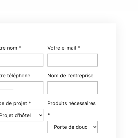
tre nom
*
Votre e-mail
*
tre téléphone
Nom de l'entreprise
pe de projet
*
Produits nécessaires
*