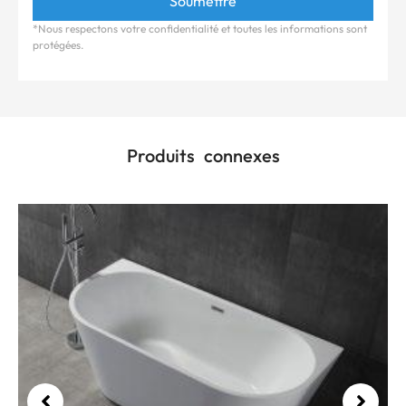
*Nous respectons votre confidentialité et toutes les informations sont
protégées.
Produits connexes