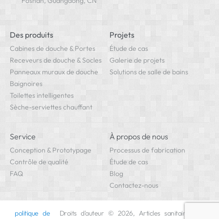
Des produits
Projets
Cabines de douche & Portes
Étude de cas
Receveurs de douche & Socles
Galerie de projets
Panneaux muraux de douche
Solutions de salle de bains
Baignoires
Toilettes intelligentes
Sèche-serviettes chauffant
Service
À propos de nous
Conception & Prototypage
Processus de fabrication
Contrôle de qualité
Étude de cas
FAQ
Blog
Contactez-nous
politique de
Droits d'auteur © 2026, Articles sanitaires
confidentialité
Kangjian. Tous les droits sont réservés.