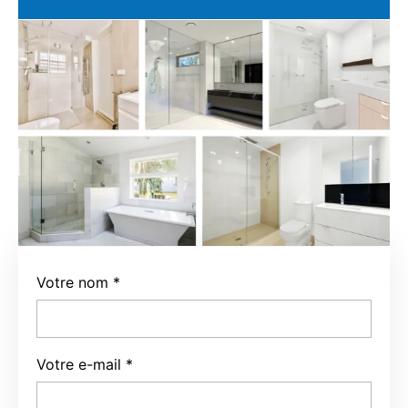
Votre nom
*
Votre e-mail
*
Votre téléphone