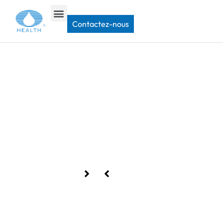
Maison
>
Contactez-nous