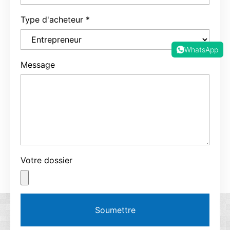
Message
WhatsApp
Votre dossier
Soumettre
*Nous respectons votre confidentialité et toutes les
informations sont protégées.