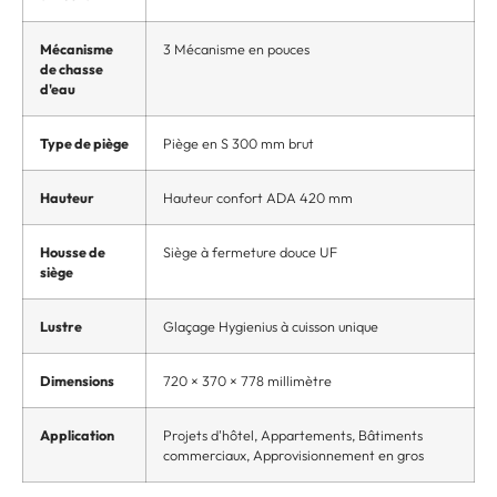
Mécanisme
3 Mécanisme en pouces
de chasse
d'eau
Type de piège
Piège en S 300 mm brut
Hauteur
Hauteur confort ADA 420 mm
Housse de
Siège à fermeture douce UF
siège
Lustre
Glaçage Hygienius à cuisson unique
Dimensions
720 × 370 × 778 millimètre
Application
Projets d'hôtel, Appartements, Bâtiments
commerciaux, Approvisionnement en gros