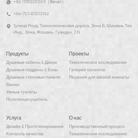
+86 13392283413（Вичат）
+86-757-81202162
1улица Роуд, Технологическая дорога, Зона Б, Шишань Тех
Инд.. Зона, Фошань, Гуандун, CN
Продукты
Проекты
Душевые кабины & Двери
Тематическое исследование
Душевые поддоны & Базы
Галерея проектов
Душевые стеновые панели
Решения для ванной комнаты
Ванны
Умные туалеты
Полотенцесушитель
Услуга
О нас
Дизайн & Прототипирование
Производственный процесс
Контроль качества
Тематическое исследование