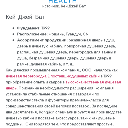
источник: Кей Джей Бат
Кей Джей Бат
Фундамент:
1999
Расположение:
Фошань, Гуандун, CN
Ассортимент продукции:
раздвижная дверь в душ,
дверь в душевую кабину, поворотная душевая дверь,
распашная душевая дверь, перегородка для ванны и
душа, безрамная душевая дверь, душевая дверь в
рамке, душевая кабина, и т. д..
Канцзянская промышленная компания., ООО. началось как
душевая перегородка & поставщик душевых кабин
в 1999,
приобретение опыта и кадров в
высококачественная душевая
дверь
. Признание необходимости расширения, компания
установила стабильные отношения с заводами по
производству стекла и фурнитуры премиум-класса для
совершенствования своей цепочки поставок.. За последние
два десятилетия, Kangjian специализируется на производстве
душевых кабин и поставке аксессуаров, таких как душевые
поддоны.. Они гордятся тем, что предоставляют простые,