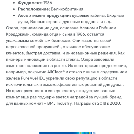
Фундамент:
1986
Расположение:
Великобритания
Ассортимент продукции:
душевые кабины, Входные
души, Ванные экраны, душевые поддоны, и т. д..
Озера, принимающие душ, основана Аланом и Робином
Крэддоками, команда отца и сына в 1986, остается
уважаемым семейным бизнесом. Они известны своей
первоклассной продукцией., отличное обслуживание
клиентов, быстрая доставка, и инновационные решения. Как
пионеры инноваций в области стекла, Озера завоевали
заметное положение на рынке. Их новаторские предложения,
например, покрытие AllClear® и стекло с низким содержанием
железа PureVueHD., укрепили свою репутацию в области
исключительных и высокоэффективных решений для душа..
Их приверженность к совершенству в индустрии ванных
комнат еще раз подчеркивается наградой за лучший бренд
для ванных комнат – BMJ Industry.’ Награды от 2018 к 2020.