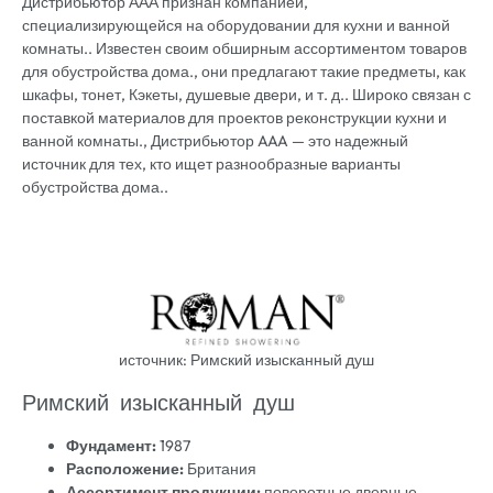
Дистрибьютор ААА признан компанией,
специализирующейся на оборудовании для кухни и ванной
комнаты.. Известен своим обширным ассортиментом товаров
для обустройства дома., они предлагают такие предметы, как
шкафы, тонет, Кэкеты, душевые двери, и т. д.. Широко связан с
поставкой материалов для проектов реконструкции кухни и
ванной комнаты., Дистрибьютор AAA — это надежный
источник для тех, кто ищет разнообразные варианты
обустройства дома..
источник: Римский изысканный душ
Римский изысканный душ
Фундамент:
1987
Расположение:
Британия
Ассортимент продукции:
поворотные дверные