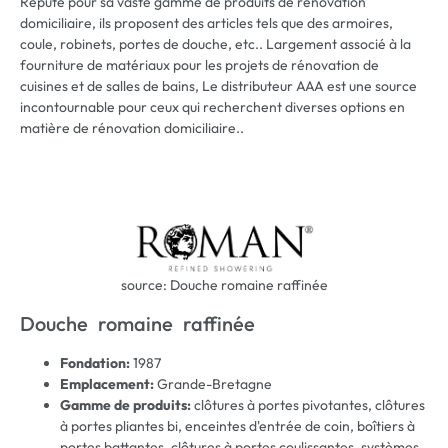
Réputé pour sa vaste gamme de produits de rénovation
domiciliaire, ils proposent des articles tels que des armoires,
coule, robinets, portes de douche, etc.. Largement associé à la
fourniture de matériaux pour les projets de rénovation de
cuisines et de salles de bains, Le distributeur AAA est une source
incontournable pour ceux qui recherchent diverses options en
matière de rénovation domiciliaire..
source: Douche romaine raffinée
Douche romaine raffinée
Fondation:
1987
Emplacement:
Grande-Bretagne
Gamme de produits:
clôtures à portes pivotantes, clôtures
à portes pliantes bi, enceintes d'entrée de coin, boîtiers à
portes battantes, clôtures à portes coulissantes, systèmes