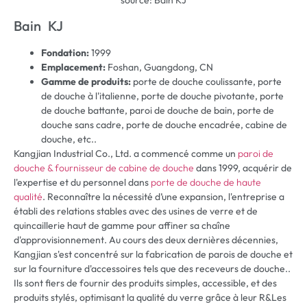
Bain KJ
Fondation:
1999
Emplacement:
Foshan, Guangdong, CN
Gamme de produits:
porte de douche coulissante, porte
de douche à l'italienne, porte de douche pivotante, porte
de douche battante, paroi de douche de bain, porte de
douche sans cadre, porte de douche encadrée, cabine de
douche, etc..
Kangjian Industrial Co., Ltd. a commencé comme un
paroi de
douche & fournisseur de cabine de douche
dans 1999, acquérir de
l'expertise et du personnel dans
porte de douche de haute
qualité
. Reconnaître la nécessité d’une expansion, l'entreprise a
établi des relations stables avec des usines de verre et de
quincaillerie haut de gamme pour affiner sa chaîne
d'approvisionnement. Au cours des deux dernières décennies,
Kangjian s'est concentré sur la fabrication de parois de douche et
sur la fourniture d'accessoires tels que des receveurs de douche..
Ils sont fiers de fournir des produits simples, accessible, et des
produits stylés, optimisant la qualité du verre grâce à leur R&Les