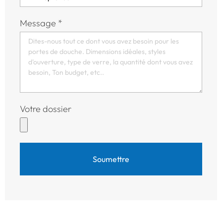
Message
*
Votre dossier
Soumettre