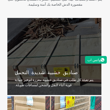
مقصورة الدش الخاصة بك آمنة وسليمة.
واتس اب
صناديق خشبية شديدة التحمل
يتم تعبئة كل طلب في صناديق خشبية معززة لتوفير حماية
قوية أثناء النقل والشحن لمسافات طويلة.