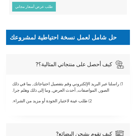
طلب عرض أسعار مجاني
حل شامل لعمل نسخة احتياطية لمشروعك
كيف أحصل على منتجاتي المثالية؟?
1) راسلنا عبر البريد الإلكتروني وقم بتفصيل احتياجاتك, بما في ذلك
الصور, المواصفات, أحدث العرض, وما إلى ذلك وهلم جرا.
2) طلب عينة لاختبار الجودة أو مزيد من الشراء.
كيف تقوم بشحن البضائع?