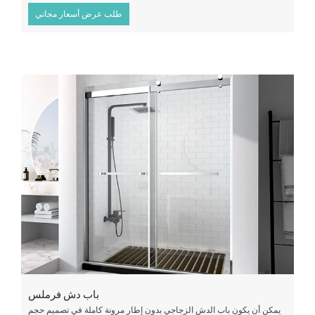
طلب عرض أسعار مجاني
باب دش فرملس
يمكن أن يكون باب الدش الزجاجي بدون إطار مرونة كاملة في تصميم حجم