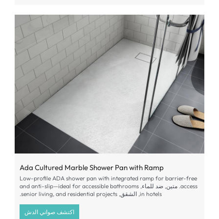
Ada Cultured Marble Shower Pan with Ramp
Low-profile ADA shower pan with integrated ramp for barrier-free
access
. متين, ضد للماء,
and anti-slip—ideal for accessible bathrooms
in hotels
, الشقق,
and residential projects
,
senior living
.
اكتشف صواني الدش