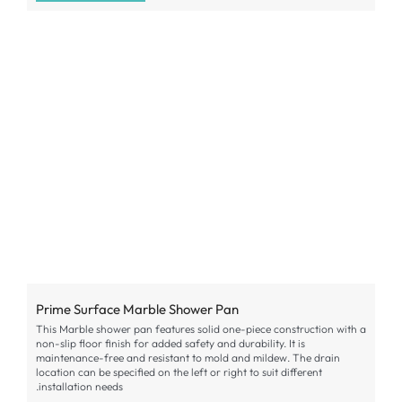
Prime Surface Marble Shower Pan
This Marble shower pan features solid one-piece construction with a
non-slip floor finish for added safety and durability
.
It is
maintenance-free and resistant to mold and mildew
.
The drain
location can be specified on the left or right to suit different
.
installation needs