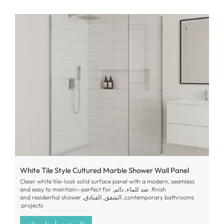
White Tile Style Cultured Marble Shower Wall Panel
Clean white tile-look solid surface panel with a modern
,
seamless
finish
. ضد للماء, دائم,
and easy to maintain—perfect for
contemporary bathrooms
, الشقق, الفنادق,
and residential shower
.
projects
طلب عرض أسعار مجاني