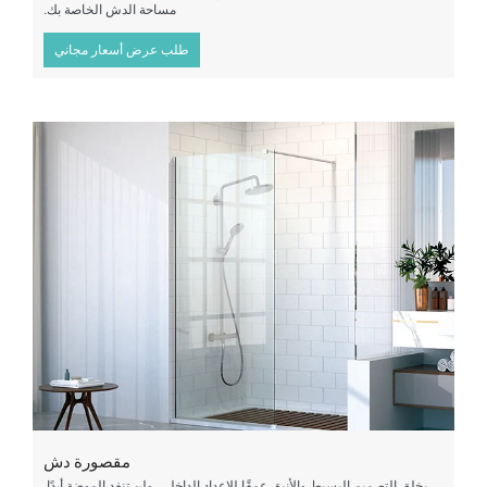
مساحة الدش الخاصة بك.
طلب عرض أسعار مجاني
مقصورة دش
يخلق التصميم البسيط والأنيق عمقًا للإعداد الداخلي, ولن تنفد الموضة أبدًا.