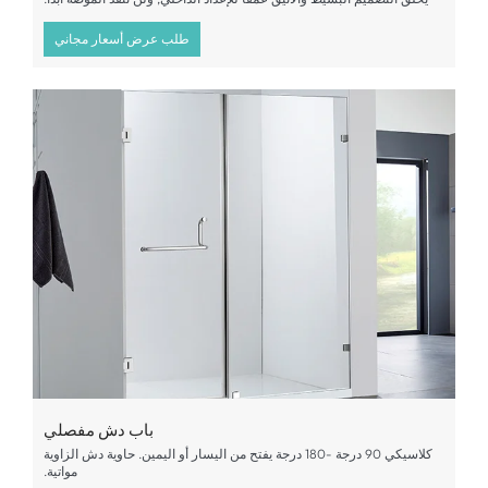
طلب عرض أسعار مجاني
باب دش مفصلي
كلاسيكي 90 درجة -180 درجة يفتح من اليسار أو اليمين. حاوية دش الزاوية
مواتية.