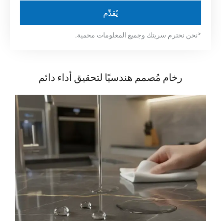
*نحن نحترم سريتك وجميع المعلومات محمية.
رخام مُصمم هندسيًا لتحقيق أداء دائم