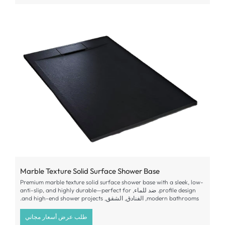
Marble Texture Solid Surface Shower Base
Premium marble texture solid surface shower base with a sleek
,
low-
profile design
. ضد للماء,
and highly durable—perfect for
,
anti-slip
modern bathrooms
, الفنادق, الشقق,
and high-end shower projects
.
طلب عرض أسعار مجاني