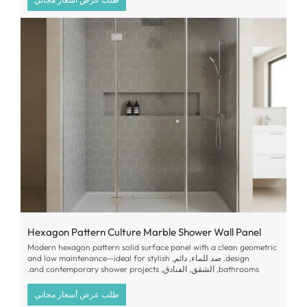
Hexagon Pattern Culture Marble Shower Wall Panel
Modern hexagon pattern solid surface panel with a clean geometric
design
. ضد للماء, دائم,
and low maintenance—ideal for stylish
bathrooms
, الشقق, الفنادق,
and contemporary shower projects
.
طلب عرض أسعار مجاني