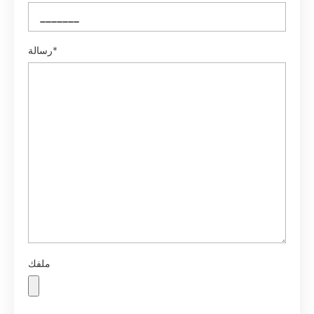
رسالة*
ملفك