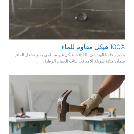
100% هيكل مقاوم للماء
يتميز رخامنا الهندسي بالكثافة, هيكل غير مسامي يمنع تغلغل الماء,
ضمان متانة طويلة الأمد في بيئات الحمام الرطبة.