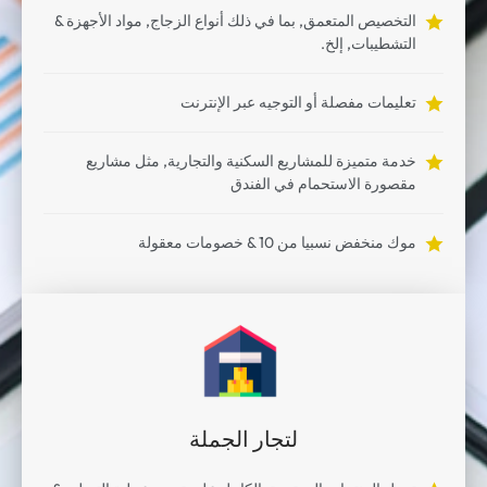
التخصيص المتعمق, بما في ذلك أنواع الزجاج, مواد الأجهزة &
التشطيبات, إلخ.
تعليمات مفصلة أو التوجيه عبر الإنترنت
خدمة متميزة للمشاريع السكنية والتجارية, مثل مشاريع
مقصورة الاستحمام في الفندق
موك منخفض نسبيا من 10 & خصومات معقولة
لتجار الجملة