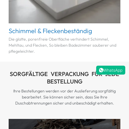
Schimmel & Fleckenbeständig
Die glatte, porenfreie Oberfläche verhindert Schimmel,
Mehltau, und Flecken, So bleiben Badezimmer sauberer und
pflegeleichter.
WhatsApp
SORGFÄLTIGE VERPACKUNG FÜR JEDE
BESTELLUNG
Ihre Bestellungen werden vor der Auslieferung sorgfältig
bearbeitet. Sie können sicher sein, dass Sie Ihre
Duschabtrennungen sicher und unbeschädigt erhalten.