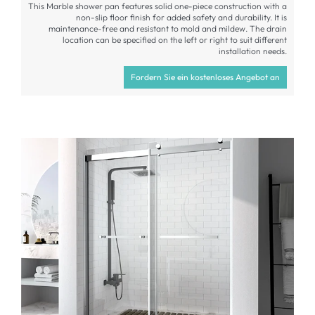
This Marble shower pan features solid one-piece construction with a
non-slip floor finish for added safety and durability
.
It is
maintenance-free and resistant to mold and mildew
.
The drain
location can be specified on the left or right to suit different
installation needs
.
Fordern Sie ein kostenloses Angebot an