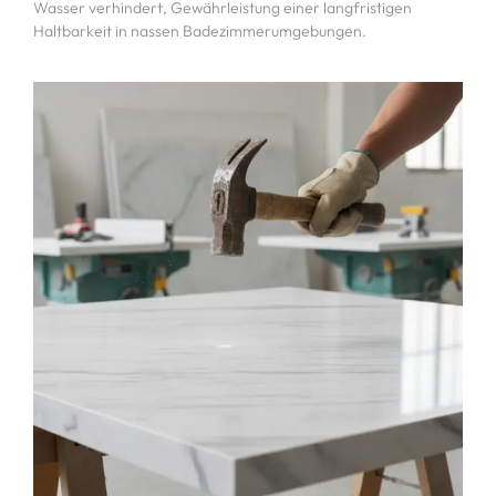
Wasser verhindert, Gewährleistung einer langfristigen
Haltbarkeit in nassen Badezimmerumgebungen.