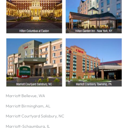
Marriott Bellevue, WA
Marriott Birmingham, AL
Marriott Courtyard Salisbury, NC
Marriott-Schaumburg, IL