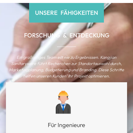
UNSERE FÄHIGKEITEN
FORSCHUNG & ENTDECKUNG
Ein großartiges Team eilt nie zu Ergebnissen. Kangjian
Sanitaryware führt Recherchen zur Standortauswahl durch,
Marketingplanung, Budgetierung und Branding. Diese Schritte
helfen unseren Kunden’ Ihr Projekt optimieren.
Für Ingenieure