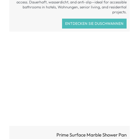
access
. Dauerhaft, wasserdicht,
and anti-slip—ideal for accessible
bathrooms in hotels
, Wohnungen,
senior living
,
and residential
projects
.
ENTDECKEN SIE DUSCHWANNEN
Prime Surface Marble Shower Pan