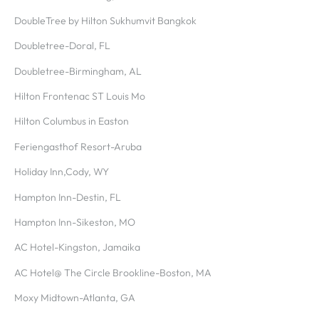
DoubleTree by Hilton Sukhumvit Bangkok
Doubletree-Doral, FL
Doubletree-Birmingham, AL
Hilton Frontenac ST Louis Mo
Hilton Columbus in Easton
Feriengasthof Resort-Aruba
Holiday Inn,Cody, WY
Hampton Inn-Destin, FL
Hampton Inn-Sikeston, MO
AC Hotel-Kingston, Jamaika
AC Hotel@ The Circle Brookline-Boston, MA
Moxy Midtown-Atlanta, GA