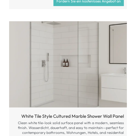
Fordern Sie ein kostenloses Angebot an
White Tile Style Cultured Marble Shower Wall Panel
Clean white tile-look solid surface panel with a modern
,
seamless
finish
. Wasserdicht, dauerhaft,
and easy to maintain—perfect for
contemporary bathrooms
, Wohnungen, Hotels,
and residential