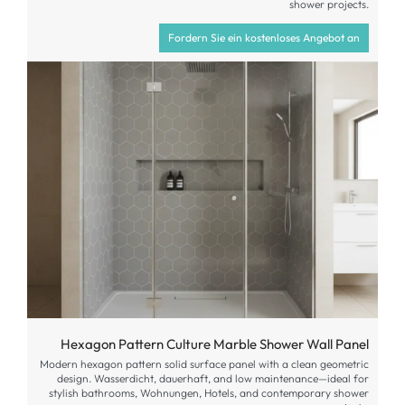
shower projects
.
Fordern Sie ein kostenloses Angebot an
Hexagon Pattern Culture Marble Shower Wall Panel
Modern hexagon pattern solid surface panel with a clean geometric
design
. Wasserdicht, dauerhaft,
and low maintenance—ideal for
stylish bathrooms
, Wohnungen, Hotels,
and contemporary shower