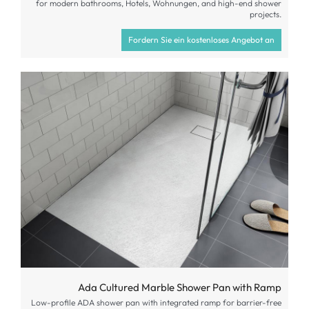
for modern bathrooms
, Hotels, Wohnungen,
and high-end shower
projects
.
Fordern Sie ein kostenloses Angebot an
Ada Cultured Marble Shower Pan with Ramp
Low-profile ADA shower pan with integrated ramp for barrier-free