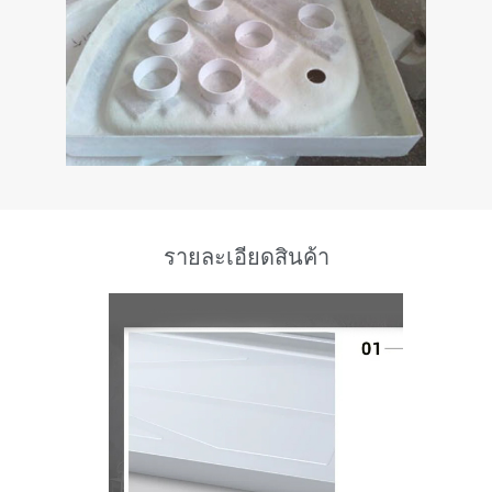
รายละเอียดสินค้า