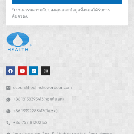
*เราเคารพความลับของคุณและข้อมูลทั้งหมดได้รับการ
คุ้มครอง.
ocean@healthshowerdoor.com
+86 18138393413(วอตส์แอพ)
+86 13392283413(วีแชท)
+86-757-81202162