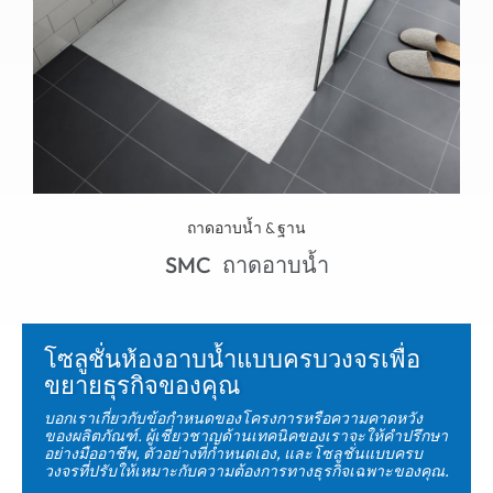
ถาดอาบน้ำ & ฐาน
SMC ถาดอาบน้ำ
โซลูชั่นห้องอาบน้ำแบบครบวงจรเพื่อ
ขยายธุรกิจของคุณ
บอกเราเกี่ยวกับข้อกำหนดของโครงการหรือความคาดหวัง
ของผลิตภัณฑ์. ผู้เชี่ยวชาญด้านเทคนิคของเราจะให้คำปรึกษา
อย่างมืออาชีพ, ตัวอย่างที่กำหนดเอง, และโซลูชั่นแบบครบ
วงจรที่ปรับให้เหมาะกับความต้องการทางธุรกิจเฉพาะของคุณ.