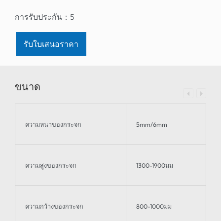
การรับประกัน：
5
รับใบเสนอราคา
ขนาด
ความหนาของกระจก
5mm/6mm
ความสูงของกระจก
1300-1900มม
ความกว้างของกระจก
800-1000มม