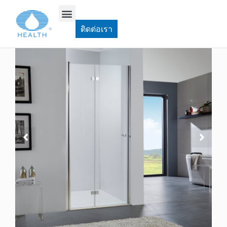
บ้าน
>
ประตูห้องอาบน้ำเดือย
>
JP104A ประตูฝักบัวหมุนพับ
ติดต่อเรา