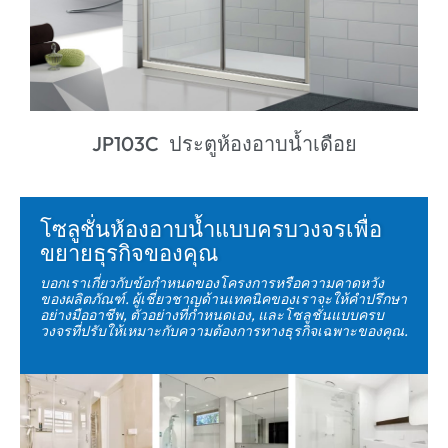
JP103C ประตูห้องอาบน้ำเดือย
โซลูชั่นห้องอาบน้ำแบบครบวงจรเพื่อ
ขยายธุรกิจของคุณ
บอกเราเกี่ยวกับข้อกำหนดของโครงการหรือความคาดหวัง
ของผลิตภัณฑ์. ผู้เชี่ยวชาญด้านเทคนิคของเราจะให้คำปรึกษา
อย่างมืออาชีพ, ตัวอย่างที่กำหนดเอง, และโซลูชั่นแบบครบ
วงจรที่ปรับให้เหมาะกับความต้องการทางธุรกิจเฉพาะของคุณ.