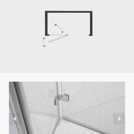
มุมหมุนเพลา 180°