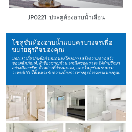
JP0221 ประตูห้องอาบน้ำเลื่อน
โซลูชั่นห้องอาบน้ำแบบครบวงจรเพื่อ
ขยายธุรกิจของคุณ
บอกเราเกี่ยวกับข้อกำหนดของโครงการหรือความคาดหวัง
ของผลิตภัณฑ์. ผู้เชี่ยวชาญด้านเทคนิคของเราจะให้คำปรึกษา
อย่างมืออาชีพ, ตัวอย่างที่กำหนดเอง, และโซลูชั่นแบบครบ
วงจรที่ปรับให้เหมาะกับความต้องการทางธุรกิจเฉพาะของคุณ.