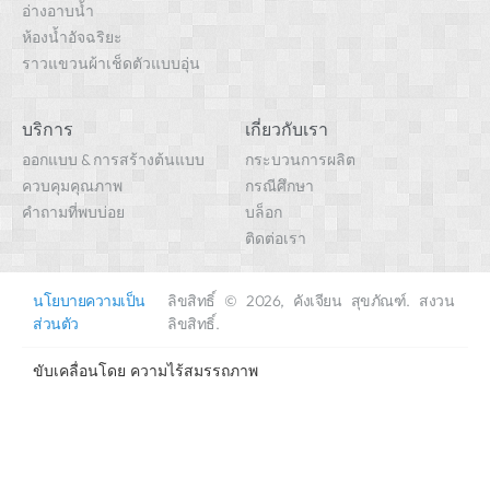
อ่างอาบน้ำ
ห้องน้ำอัจฉริยะ
ราวแขวนผ้าเช็ดตัวแบบอุ่น
บริการ
เกี่ยวกับเรา
ออกแบบ & การสร้างต้นแบบ
กระบวนการผลิต
ควบคุมคุณภาพ
กรณีศึกษา
คำถามที่พบบ่อย
บล็อก
ติดต่อเรา
นโยบายความเป็น
ลิขสิทธิ์ © 2026, คังเจียน สุขภัณฑ์. สงวน
ส่วนตัว
ลิขสิทธิ์.
ขับเคลื่อนโดย
ความไร้สมรรถภาพ