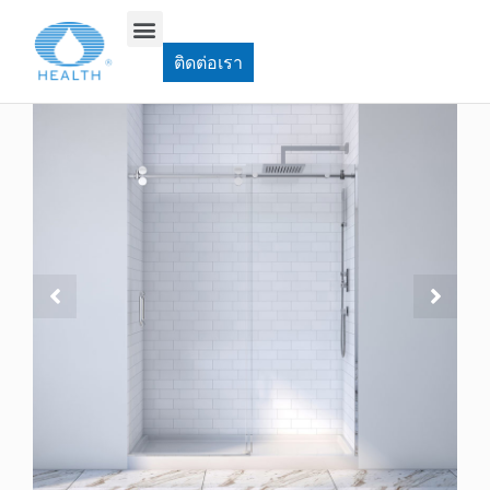
บ้าน
>
ประตูห้องอาบน้ำไร้กรอบ
>
JP0225 ประตูห้องอาบน้ำเลื่อน
ติดต่อเรา