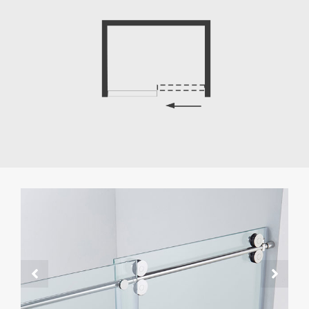
Stainless steel hardware