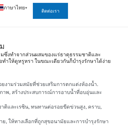
ภาษาไทย
ติดต่อเรา
ยม
ทียมซึ่งทำจากส่วนผสมของแร่ธาตุธรรมชาติและ
ยต่อทำให้ดูหรูหรา ในขณะเดียวกันก็บำรุงรักษาได้ง่าย
งามร่วมสมัยที่ช่วยเสริมการตกแต่งห้องน้ำ.
ธิภาพ, สร้างประสบการณ์การอาบน้ำที่อบอุ่นและ
ติและเรซิน, ทนทานต่อรอยขีดข่วนสูง, คราบ,
, ให้ทางเลือกที่ถูกสุขอนามัยและการบำรุงรักษา