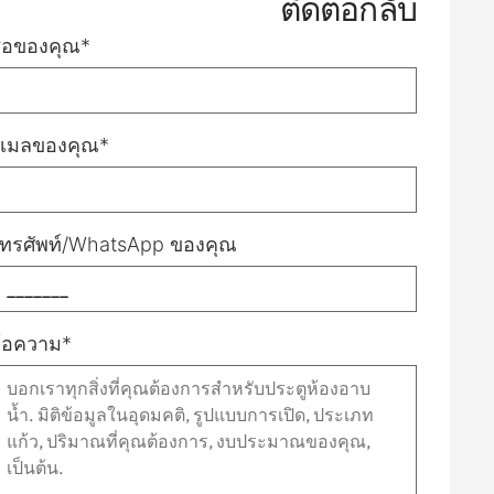
ติดต่อกลับ
ื่อของคุณ*
ีเมลของคุณ*
ทรศัพท์/WhatsApp ของคุณ
้อความ*