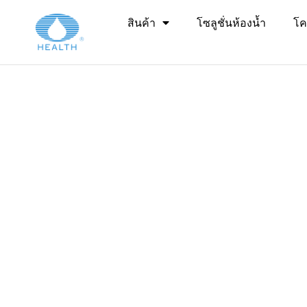
บ้าน
>
สินค้า
โซลูชั่นห้องน้ำ
โค