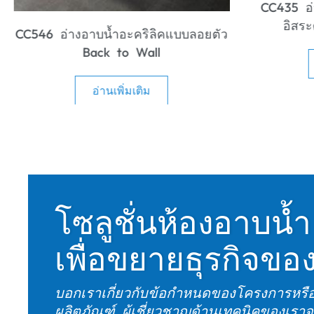
EE670 อ่าง
CC435 อ่างอาบน้ำอะคริลิคแบบตั้ง
อิสระตามหลักสรีระศาสตร์
อ่านเพิ่มเติม
โซลูชั่นห้องอาบน
เพื่อขยายธุรกิจขอ
บอกเราเกี่ยวกับข้อกำหนดของโครงการหร
ผลิตภัณฑ์. ผู้เชี่ยวชาญด้านเทคนิคของเรา
อย่างมืออาชีพ, ตัวอย่างที่กำหนดเอง, และ