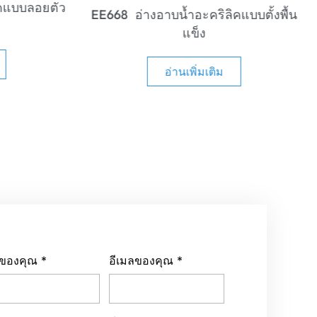
EE669 อ่างอาบน้ำอะคริลิคแบบลอยตัว
แบบตั้งพื้น
ทันสมัย
อ่านเพิ่มเติม
่อของคุณ
*
อีเมลของคุณ
*
รศัพท์ของคุณ
ชื่อบริษัท