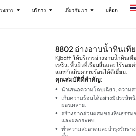
รงการ
บริการ
เกี่ยวกับเรา
บล็อก
8802 อ่างอาบน้ำหินเที
Kjbath ให้บริการอ่างอาบน้ำหินเ
เรซิน. พื้นผิวที่เรียบลื่นและไร้รอ
และกักเก็บความร้อนได้ดีเยี่ยม.
คุณสมบัติที่สำคัญ:
นำเสนอความโฉบเฉี่ยว, ความสวย
เก็บความร้อนได้อย่างมีประสิท
ผ่อนคลาย.
สร้างจากส่วนผสมของหินธรรมชา
และผลกระทบ.
ทำความสะอาดและบำรุงรักษาง่าย
ต่ำ.