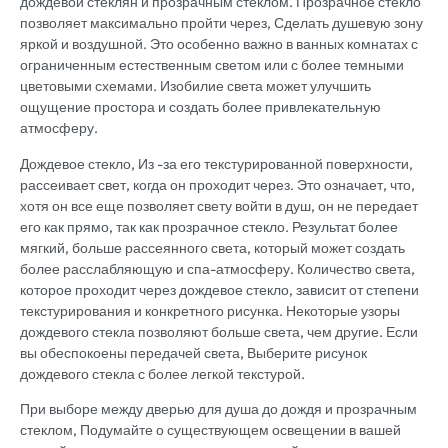
дождевой стеклян и прозрачным стеклом. Прозрачное стекло
позволяет максимально пройти через, Сделать душевую зону
яркой и воздушной. Это особенно важно в ванных комнатах с
ограниченным естественным светом или с более темными
цветовыми схемами. Изобилие света может улучшить
ощущение простора и создать более привлекательную
атмосферу.
Дождевое стекло, Из -за его текстурированной поверхности,
рассеивает свет, когда он проходит через. Это означает, что,
хотя он все еще позволяет свету войти в душ, он не передает
его как прямо, так как прозрачное стекло. Результат более
мягкий, больше рассеянного света, который может создать
более расслабляющую и спа-атмосферу. Количество света,
которое проходит через дождевое стекло, зависит от степени
текстурирования и конкретного рисунка. Некоторые узоры
дождевого стекла позволяют больше света, чем другие. Если
вы обеспокоены передачей света, Выберите рисунок
дождевого стекла с более легкой текстурой.
При выборе между дверью для душа до дождя и прозрачным
стеклом, Подумайте о существующем освещении в вашей