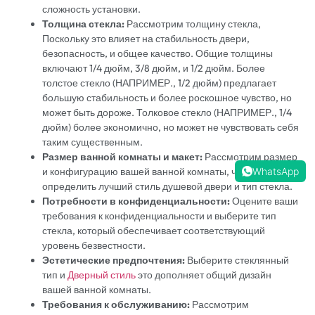
сложность установки.
Толщина стекла:
Рассмотрим толщину стекла,
Поскольку это влияет на стабильность двери,
безопасность, и общее качество. Общие толщины
включают 1/4 дюйм, 3/8 дюйм, и 1/2 дюйм. Более
толстое стекло (НАПРИМЕР., 1/2 дюйм) предлагает
большую стабильность и более роскошное чувство, но
может быть дороже. Толковое стекло (НАПРИМЕР., 1/4
дюйм) более экономично, но может не чувствовать себя
таким существенным.
Размер ванной комнаты и макет:
Рассмотрим размер
и конфигурацию вашей ванной комнаты, чтобы
WhatsApp
определить лучший стиль душевой двери и тип стекла.
Потребности в конфиденциальности:
Оцените ваши
требования к конфиденциальности и выберите тип
стекла, который обеспечивает соответствующий
уровень безвестности.
Эстетические предпочтения:
Выберите стеклянный
тип и
Дверный стиль
это дополняет общий дизайн
вашей ванной комнаты.
Требования к обслуживанию:
Рассмотрим