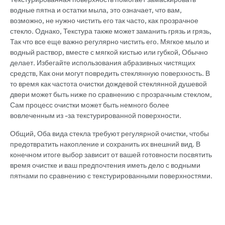
водные пятна и остатки мыла, это означает, что вам,
возможно, не нужно чистить его так часто, как прозрачное
стекло. Однако, Текстура также может заманить грязь и грязь,
Так что все еще важно регулярно чистить его. Мягкое мыло и
водный раствор, вместе с мягкой кистью или губкой, Обычно
делает. Избегайте использования абразивных чистящих
средств, Как они могут повредить стеклянную поверхность. В
то время как частота очистки дождевой стеклянной душевой
двери может быть ниже по сравнению с прозрачным стеклом,
Сам процесс очистки может быть немного более
вовлеченным из -за текстурированной поверхности.
Общий, Оба вида стекла требуют регулярной очистки, чтобы
предотвратить накопление и сохранить их внешний вид. В
конечном итоге выбор зависит от вашей готовности посвятить
время очистке и ваш предпочтения иметь дело с водными
пятнами по сравнению с текстурированными поверхностями.