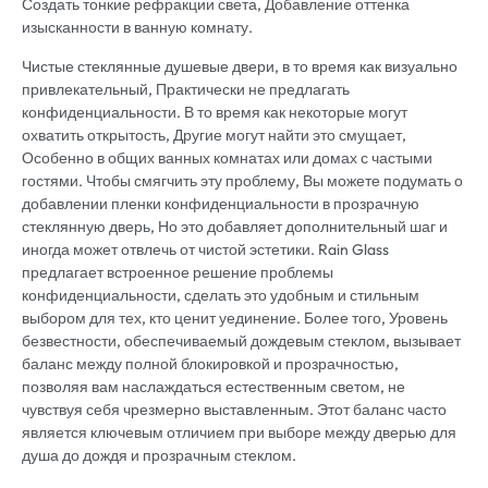
Создать тонкие рефракции света, Добавление оттенка
изысканности в ванную комнату.
Чистые стеклянные душевые двери, в то время как визуально
привлекательный, Практически не предлагать
конфиденциальности. В то время как некоторые могут
охватить открытость, Другие могут найти это смущает,
Особенно в общих ванных комнатах или домах с частыми
гостями. Чтобы смягчить эту проблему, Вы можете подумать о
добавлении пленки конфиденциальности в прозрачную
стеклянную дверь, Но это добавляет дополнительный шаг и
иногда может отвлечь от чистой эстетики. Rain Glass
предлагает встроенное решение проблемы
конфиденциальности, сделать это удобным и стильным
выбором для тех, кто ценит уединение. Более того, Уровень
безвестности, обеспечиваемый дождевым стеклом, вызывает
баланс между полной блокировкой и прозрачностью,
позволяя вам наслаждаться естественным светом, не
чувствуя себя чрезмерно выставленным. Этот баланс часто
является ключевым отличием при выборе между дверью для
душа до дождя и прозрачным стеклом.