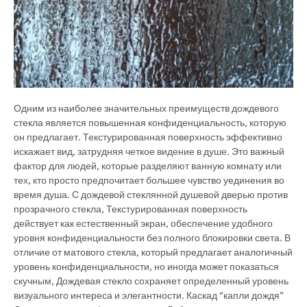
Одним из наиболее значительных преимуществ дождевого
стекла является повышенная конфиденциальность, которую
он предлагает. Текстурированная поверхность эффективно
искажает вид, затрудняя четкое видение в душе. Это важный
фактор для людей, которые разделяют ванную комнату или
тех, кто просто предпочитает большее чувство уединения во
время душа. С дождевой стеклянной душевой дверью против
прозрачного стекла, Текстурированная поверхность
действует как естественный экран, обеспечение удобного
уровня конфиденциальности без полного блокировки света. В
отличие от матового стекла, который предлагает аналогичный
уровень конфиденциальности, но иногда может показаться
скучным, Дождевая стекло сохраняет определенный уровень
визуального интереса и элегантности. Каскад “капли дождя”