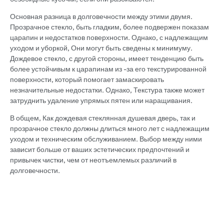
Основная разница в долговечности между этими двумя.
Прозрачное стекло, быть гладким, более подвержен показам
царапин и недостатков поверхности. Однако, с надлежащим
уходом и уборкой, Они могут быть сведены к минимуму.
Дождевое стекло, с другой стороны, имеет тенденцию быть
более устойчивым к царапинам из -за его текстурированной
поверхности, который помогает замаскировать
незначительные недостатки. Однако, Текстура также может
затруднить удаление упрямых пятен или наращивания.
В общем, Как дождевая стеклянная душевая дверь, так и
прозрачное стекло должны длиться много лет с надлежащим
уходом и техническим обслуживанием. Выбор между ними
зависит больше от ваших эстетических предпочтений и
привычек чистки, чем от неотъемлемых различий в
долговечности.