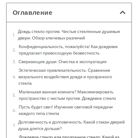
Оглавление
Дождь стекло против. Чистые стеклянные душевые
двери: Обзор ключевых различий
Конфиденциальность, пожалуйста! Как дождевик
предлагает превосходную безвестность
Сверкающие души: Очистка и эксплуатация
Эстетическая привлекательность: Сравнение
визуального воздействия дождя и прозрачного
стекла
Маленькая ванная комната? Максимизировать
пространство с чистым против. Дождевое стекло
Пусть будет свет! Изучение световой передачи
каждого типа стекла
Долговечность и долговечность: Какой стакан дверей
душа длится дольше?
Дождевое стекло или прозрачное стекло: Какой из