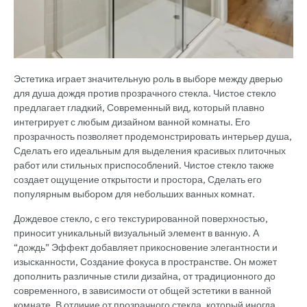
Эстетика играет значительную роль в выборе между дверью
для душа дождя против прозрачного стекла. Чистое стекло
предлагает гладкий, Современный вид, который плавно
интегрирует с любым дизайном ванной комнаты. Его
прозрачность позволяет продемонстрировать интерьер душа,
Сделать его идеальным для выделения красивых плиточных
работ или стильных приспособлений. Чистое стекло также
создает ощущение открытости и простора, Сделать его
популярным выбором для небольших ванных комнат.
Дождевое стекло, с его текстурированной поверхностью,
приносит уникальный визуальный элемент в ванную. А
“дождь” Эффект добавляет прикосновение элегантности и
изысканности, Создание фокуса в пространстве. Он может
дополнить различные стили дизайна, от традиционного до
современного, в зависимости от общей эстетики в ванной
комнате. В отличие от прозрачного стекла, который иногда