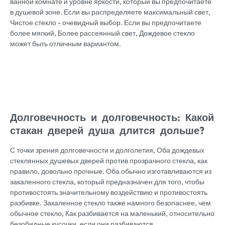
ванной комнате и уровне яркости, который вы предпочитаете
в душевой зоне. Если вы распределяете максимальный свет,
Чистое стекло - очевидный выбор. Если вы предпочитаете
более мягкий, Более рассеянный свет, Дождевое стекло
может быть отличным вариантом.
Долговечность и долговечность: Какой
стакан дверей душа длится дольше?
С точки зрения долговечности и долголетия, Оба дождевых
стеклянных душевых дверей против прозрачного стекла, как
правило, довольно прочные. Оба обычно изготавливаются из
закаленного стекла, который предназначен для того, чтобы
противостоять значительному воздействию и противостоять
разбивке. Закаленное стекло также намного безопаснее, чем
обычное стекло, Как разбивается на маленький, относительно
безобидные кусочки, если они разбиваются.