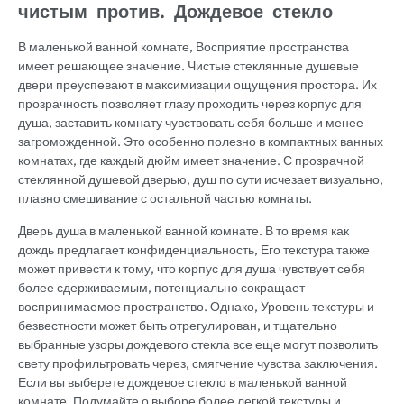
чистым против. Дождевое стекло
В маленькой ванной комнате, Восприятие пространства
имеет решающее значение. Чистые стеклянные душевые
двери преуспевают в максимизации ощущения простора. Их
прозрачность позволяет глазу проходить через корпус для
душа, заставить комнату чувствовать себя больше и менее
загроможденной. Это особенно полезно в компактных ванных
комнатах, где каждый дюйм имеет значение. С прозрачной
стеклянной душевой дверью, душ по сути исчезает визуально,
плавно смешивание с остальной частью комнаты.
Дверь душа в маленькой ванной комнате. В то время как
дождь предлагает конфиденциальность, Его текстура также
может привести к тому, что корпус для душа чувствует себя
более сдерживаемым, потенциально сокращает
воспринимаемое пространство. Однако, Уровень текстуры и
безвестности может быть отрегулирован, и тщательно
выбранные узоры дождевого стекла все еще могут позволить
свету профильтровать через, смягчение чувства заключения.
Если вы выберете дождевое стекло в маленькой ванной
комнате, Подумайте о выборе более легкой текстуры и