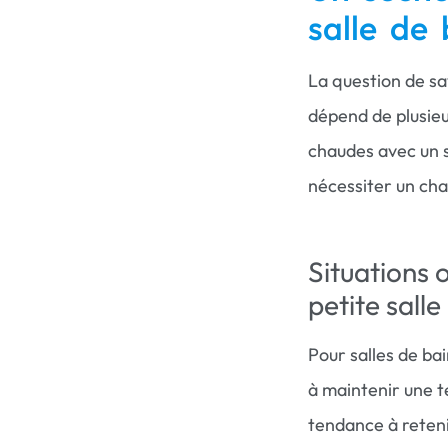
salle de 
La question de sa
dépend de plusieur
chaudes avec un s
nécessiter un ch
Situations 
petite salle
Pour salles de ba
à maintenir une t
tendance à retenir