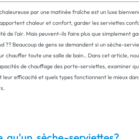
 chaleureuse par une matinée fraîche est un luxe bienven
apportent chaleur et confort, garder les serviettes conf
ité de l'air. Mais peuvent-ils faire plus que simplement g
ud ?? Beaucoup de gens se demandent si un sèche-servie
r chauffer toute une salle de bain.. Dans cet article, no
apacités de chauffage des porte-serviettes, examiner qu
t leur efficacité et quels types fonctionnent le mieux dan
s.
e qu'un sèche-serviettes?