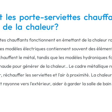
les porte-serviettes chauff
 de la chaleur?
tes chauffants fonctionnent en émettant de la chaleur r
Les modèles électriques contiennent souvent des élémen
chauffent le métal, tandis que les modèles hydroniques f
 chaude pour générer de la chaleur.. Le cadre métallique 
r, réchauffer les serviettes et l'air à proximité. La chaleu
t rayonne vers l'extérieur, aider à garder la salle de bain