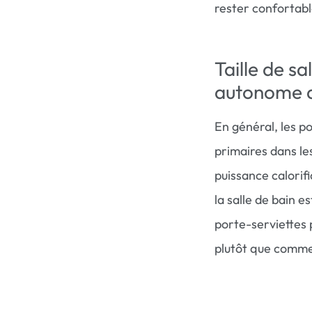
rester confortabl
Taille de s
autonome a
En général, les 
primaires dans le
puissance calorifi
la salle de bain 
porte-serviettes
plutôt que comme 