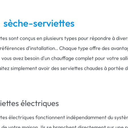
 sèche-serviettes
tes sont conçus en plusieurs types pour répondre à diver
références d'installation.. Chaque type offre des avanta
 vous avez besoin d'un chauffage complet pour votre sall
itez simplement avoir des serviettes chaudes à portée 
ettes électriques
ttes électriques fonctionnent indépendamment du syst
 de votre maison. Ils se branchent directement sur une p