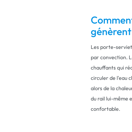
Comment 
génèrent
Les porte-serviet
par convection. 
chauffants qui ré
circuler de l'eau
alors de la chaleu
du rail lui-même e
confortable.