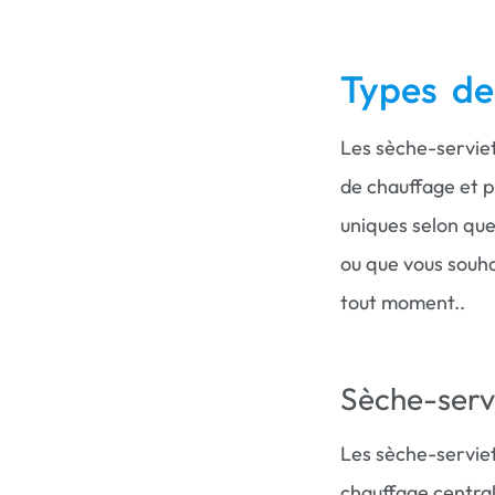
Types de
Les sèche-serviet
de chauffage et p
uniques selon que
ou que vous souha
tout moment..
Sèche-servi
Les sèche-servie
chauffage central