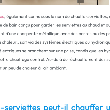
tes
, également connu sous le nom de chauffe-serviettes, 
e de bain conçu pour garder les serviettes au chaud et au 
ent d'une charpente métallique avec des barres ou des 
a chaleur., soit via des systèmes électriques ou hydroniq
électriques se branchent sur une prise, tandis que les h
otre chauffage central. Au-delà du réchauffement des se
r un peu de chaleur à l'air ambiant.
-serviettes peut-il chauffer 