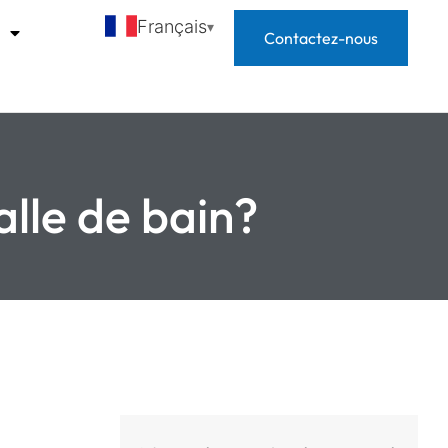
Français
s
Contactez-nous
alle de bain?