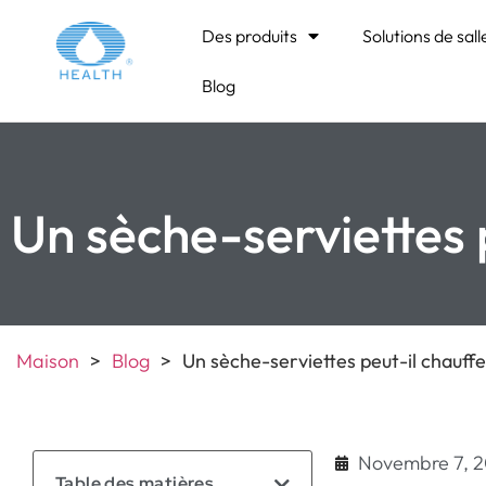
Des produits
Solutions de sall
Blog
Un sèche-serviettes p
Maison
>
Blog
>
Un sèche-serviettes peut-il chauffe
Novembre 7, 
Table des matières