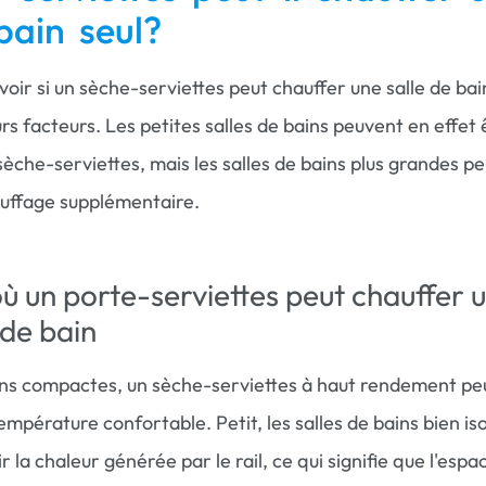
bain seul?
voir si un sèche-serviettes peut chauffer une salle de bai
s facteurs. Les petites salles de bains peuvent en effet 
èche-serviettes, mais les salles de bains plus grandes p
auffage supplémentaire.
où un porte-serviettes peut chauffer 
 de bain
ins compactes, un sèche-serviettes à haut rendement peu
empérature confortable. Petit, les salles de bains bien is
 la chaleur générée par le rail, ce qui signifie que l'espa