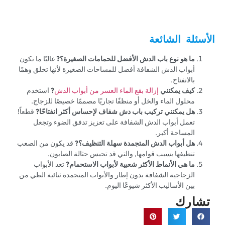
الأسئلة الشائعة
ما هو نوع باب الدش الأفضل للحمامات الصغيرة؟?
غالبًا ما تكون
أبواب الدش الشفافة أفضل للمساحات الصغيرة لأنها تخلق وهمًا
بالانفتاح.
كيف يمكنني
إزالة بقع الماء العسر من أبواب الدش
?
استخدم
محلول الماء والخل أو منظفًا تجاريًا مصممًا خصيصًا للزجاج.
هل يمكنني تركيب باب دش شفاف لإحساس أكثر انفتاحًا?
قطعاً!
تعمل أبواب الدش الشفافة على تعزيز تدفق الضوء وتجعل
المساحة أكبر.
هل أبواب الدش المتجمدة سهلة التنظيف؟?
قد يكون من الصعب
تنظيفها بسبب قوامها, والتي قد تحبس حثالة الصابون.
ما هي الأنماط الأكثر شعبية لأبواب الاستحمام?
تعد الأبواب
الزجاجية الشفافة بدون إطار والأبواب المتجمدة ثنائية الطي من
بين الأساليب الأكثر شيوعًا اليوم.
تشارك