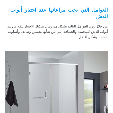
العوامل التي يجب مراعاتها عند اختيار أبواب
الدش
من خلال وزن العوامل التالية بشكل مدروس, يمكنك الاختيار بثقة من بين
أبواب الدش المتجمدة والشفافة التي من شأنها تحسين وظائف وأسلوب
حمامك بشكل أفضل.