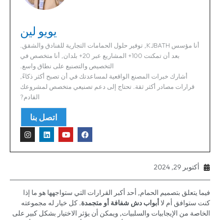
يويو لين
أنا مؤسس KJBATH, توفير حلول الحمامات التجارية للفنادق والشقق.
بعد أن تمكنت 100+ المشاريع عبر 20+ بلدان, أنا متخصص في
التخصيص والتصنيع على نطاق واسع.
أشارك خبرات المصنع الواقعية لمساعدتك في أن تصبح أكثر ذكاءً,
قرارات مصادر أكثر ثقة. تحتاج إلى دعم تصنيعي متخصص لمشروعك
القادم?
اتصل بنا
أكتوبر 29, 2024
فيما يتعلق بتصميم الحمام, أحد أكبر القرارات التي ستواجهها هو ما إذا
كنت ستوافق أم لا
أبواب دش شفافة أو متجمدة
. كل خيار له مجموعته
الخاصة من الإيجابيات والسلبيات, ويمكن أن يؤثر الاختيار بشكل كبير على