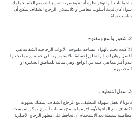
بالجماليات. أنها توفر نظرة أنيقة وعصرية, تعزيز التصميم العام لحمامك.
سواء كان لديك أسلوب معاصر أو كلاسيكي, الزجاج الشفاف يمكن أن
يتناسب تمامًا.
2. شعور واسع ومفتوح
إذا كنت تحلم بالهواء, مساحة مفتوحة, الأبواب الزجاجية الشفافة هي
أفضل رهان لك. إنها تخلق إحساسًا بالاستمرارية في حمامك, مما يجعلها
تبدو أكبر مما هي عليه في الواقع، وهي مثالية للمناطق الصغيرة أو
المحصورة.
3. سهل التنظيف
دعونا لا نغفل سهولة التنظيف. مع الزجاج الشفاف, يمكنك بسهولة
اكتشاف بقع الماء والأوساخ, مما يسمح بلمسات أسرع. يمكن لممسحة
مطاطية بسيطة بعد الاستحمام أن تحافظ على مظهر الزجاج الأصلي!