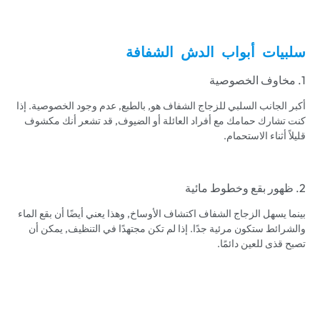
سلبيات أبواب الدش الشفافة
1. مخاوف الخصوصية
أكبر الجانب السلبي للزجاج الشفاف هو, بالطبع, عدم وجود الخصوصية. إذا
كنت تشارك حمامك مع أفراد العائلة أو الضيوف, قد تشعر أنك مكشوف
قليلاً أثناء الاستحمام.
2. ظهور بقع وخطوط مائية
بينما يسهل الزجاج الشفاف اكتشاف الأوساخ, وهذا يعني أيضًا أن بقع الماء
والشرائط ستكون مرئية جدًا. إذا لم تكن مجتهدًا في التنظيف, يمكن أن
تصبح قذى للعين دائمًا.