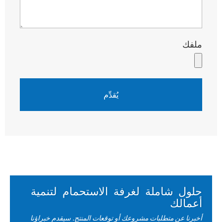
ملفك
يُقدِّم
حلول شاملة لغرفة الاستحمام لتنمية
أعمالك
أخبرنا عن متطلبات مشروعك أو توقعات المنتج. سيقدم خبراؤنا