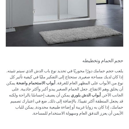
حجم الحمام وتخطيطه
يلعب حجم حمامك دورًا محوريًا في تحديد نوع باب الدش الذي سيتم تثبيته.
إذا كان لديك مساحة صغيرة, ستحتاج إلى التفكير مليًا في كيفية تأثير كل
نوع من الأبواب على المظهر العام للغرفة.
أبواب الاستحمام واضحة
يمكن
أن يخلق وهم الانفتاح, جعل الحمام الصغير يبدو أكبر وأكثر جاذبية. على
الجانب الآخر,
أبواب الدش بلوري
يمكن أن يضيف إحساسًا بالراحة ولكنه
قد يجعل المنطقة أكثر تقييدًا. بالإضافة إلى ذلك, ضع في اعتبارك تصميم
حمامك، إذا كان به زوايا غريبة أو إضاءة طبيعية محدودة, يمكن للباب
الأيمن أن يعزز التدفق العام وسهولة الاستخدام للمساحة.