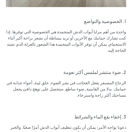
1. الخصوصية والتواضع
واحدة من أهم مزايا أبواب الدش المتجمدة هي الخصوصية التي توفرها. إذا
كنت تشارك حمامك مع الآخرين أو تريد ببساطة أن تشعر براحة أكبر أثناء
الاستحمام, يمكن أن توفر الأبواب المتجمدة هذا الشعور بالعزلة الذي تشتد
الحاجة إليه.
2. ضوء منتشر لملمس أكثر نعومة
الزجاج المصنفر يفعل العجائب في نشر الضوء, خلق لينة, أجواء جذابة في
حمامك. بدلا من القاسية, ضوء ساطع, ستحصل على توهج دافئ يجعل
مساحتك أكثر راحة واسترخاء.
3. إخفاء بقع الماء والشرائط
دعونا نواجه الأمر: يمكن أن يكون تنظيف أبواب الدش أمرًا صعبًا. والخبر