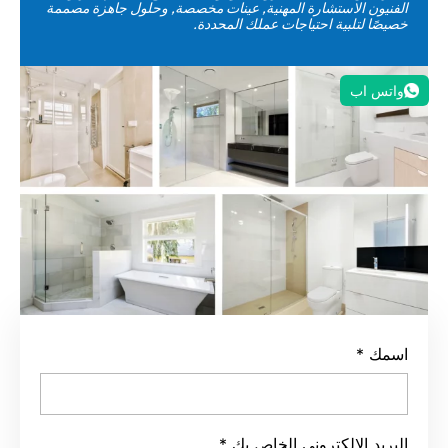
الفنيون الاستشارة المهنية, عينات مخصصة, وحلول جاهزة مصممة
خصيصًا لتلبية احتياجات عملك المحددة.
واتس اب
اسمك
*
البريد الإلكتروني الخاص بك
*