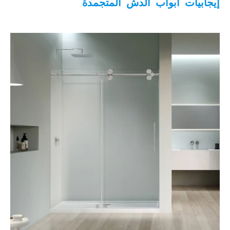
إيجابيات أبواب الدش المتجمدة