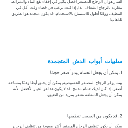
السار هو أن الزجاج المصنفر أفضل بكثير في إخفاء بقع الماء والشرائط
مقارنة بالزجاج الشفاف. لذا, إذا كنت ترغب في قضاء وقت أقل في
التنظيف ووقتًا أطول للاستمتاع بالاستحمام, قد يكون متجمد هو الطريق
للذهاب!
سلبيات أبواب الدش المتجمدة
1. يمكن أن يجعل الحمام يبدو أصغر حجمًا
بينما يوفر الزجاج المصنفر الخصوصية, يمكن أن يخلق أيضًا وهمًا بمساحة
أصغر. إذا كان لديك حمام مدمج, قد لا يكون هذا هو الخيار الأفضل, لأنه
يمكن أن يجعل المنطقة تشعر بمزيد من الضيق.
2. قد يكون من الصعب تنظيفها
يمكن أن يكون تنظيف الزجاج المصنفر أكثر صعوبة من تنظيف الزجاج