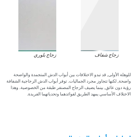
زجاج شفاف
زجاج بلوري
للوهلة الأولى, قد تبدو الاختلافات بين أبواب الدش المتجمدة والواضحة
واضحة, لكنها تتجاوز مجرد الجماليات. توفر أبواب الدش الزجاجية الشفافة
رؤية دون عائق, بينما يضيف الزجاج المصنفر طبقة من الخصوصية. وهذا
الاختلاف الأساسي يمهد الطريق لفوائدهما وتحدياتهما الفريدة.