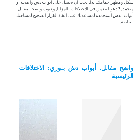
شكل ومظهر حمامك. لذا, يجب أن تحصل على أبواب دش واضحة أو
متجمدة? دعونا نتعمق في الاختلافات, المزايا, وعيوب واضحة مقابل.
أبواب الدش المتجمدة لمساعدتك على اتخاذ القرار الصحيح لمساحتك
الخاصة.
واضح مقابل. أبواب دش بلوري: الاختلافات
الرئيسية