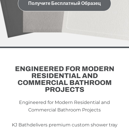
Получите Бесплатный Образец
ENGINEERED FOR MODERN
RESIDENTIAL AND
COMMERCIAL BATHROOM
PROJECTS
Engineered for Modern Residential and
Commercial Bathroom Projects
KJ Bathdelivers premium custom shower tray