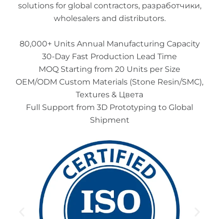
solutions for global contractors
, разработчики,
wholesalers and distributors
.
80,000+
Units Annual Manufacturing Capacity
30-
Day Fast Production Lead Time
MOQ Starting from
20
Units per Size
OEM/ODM Custom Materials
(
Stone Resin/SMC
),
Textures
& Цвета
Full Support from 3D Prototyping to Global
Shipment