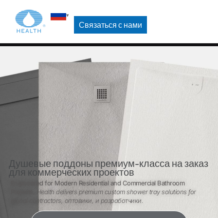
Связаться с нами
Душевые поддоны премиум-класса на заказ
для коммерческих проектов
Engineered for Modern Residential and Commercial Bathroom
Projects
.
Health delivers premium custom shower tray solutions for
global contractors
, оптовики, и разработчики.